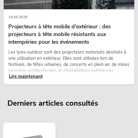
14.05.2026
Projecteurs à tête mobile d'extérieur : des
projecteurs à tête mobile résistants aux
intempéries pour les événements
Les lyres outdoor sont des projecteurs motorisés destinés à
une utilisation en extérieur. Elles sont utilisées lors de
festivals, de fêtes urbaines, de concerts en plein air, de mises
en scène architecturales et d’installations extérieures
Lire maintenant
temporaires.
Derniers articles consultés