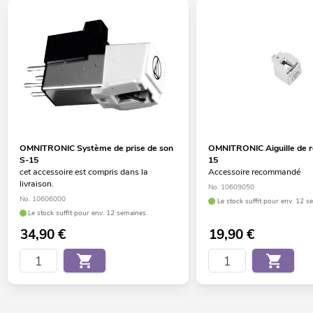
OMNITRONIC Système de prise de son
OMNITRONIC Aiguille de 
S-15
15
cet accessoire est compris dans la
Accessoire recommandé
livraison.
No. 10609050
No. 10606000
Le stock suffit pour env. 12 s
Le stock suffit pour env. 12 semaines.
34,90
€
19,90
€