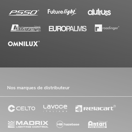
Nos marques de distributeur