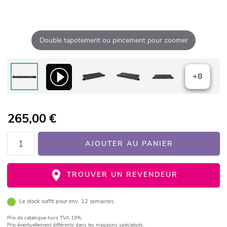
Double tapotement ou pincement pour zoomer
+8
265,00
€
AJOUTER AU PANIER
TROUVER UN REVENDEUR
Le stock suffit pour env. 12 semaines.
Prix de catalogue
hors TVA 19%
Prix éventuellement différents dans les magasins spécialisés.