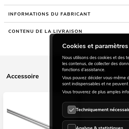
INFORMATIONS DU FABRICANT
CONTENU DE LA LIVRAISON
Cookies et paramètres 
Nous utilisons des cookies et des t
les contenus, de collecter des donn
fonctions d’assistance.
Accessoire
Vous pouvez décider vous-même des
sont indispensables et ne peuvent 
Vous trouverez de plus amples info
Techniquement nécessai
Analyse & statistiques