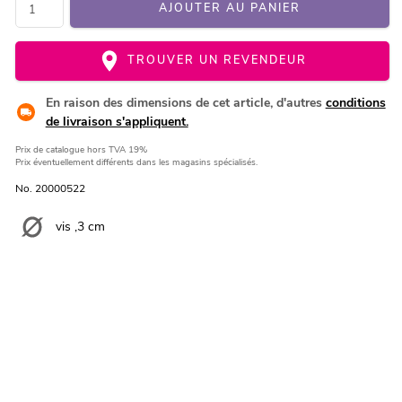
AJOUTER AU PANIER
TROUVER UN REVENDEUR
En raison des dimensions de cet article, d'autres
conditions
de livraison s'appliquent.
Prix de catalogue
hors TVA 19%
Prix éventuellement différents dans les magasins spécialisés.
No. 20000522
vis ,3 cm