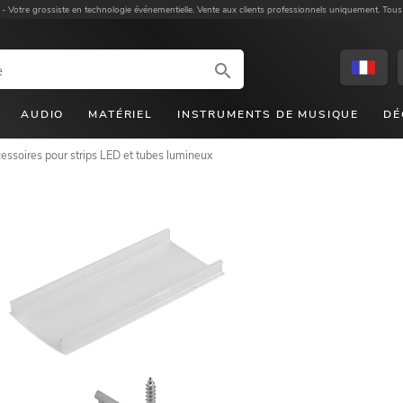
 -
Votre grossiste en technologie événementielle. Vente aux clients professionnels uniquement. Tous
AUDIO
MATÉRIEL
INSTRUMENTS DE MUSIQUE
DÉ
essoires pour strips LED et tubes lumineux