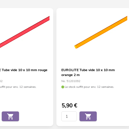
Tube vide 10 x 10 mm rouge
EUROLITE Tube vide 10 x 10 mm
orange 2 m
62
No. 51201092
suffit pour env. 12 semaines.
Le stock suffit pour env. 12 semaines.
5,90
€