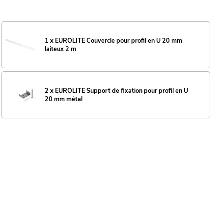
1 x EUROLITE Couvercle pour profil en U 20 mm
laiteux 2 m
2 x EUROLITE Support de fixation pour profil en U
20 mm métal