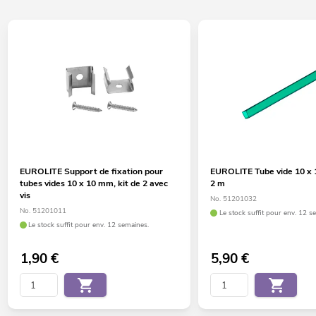
EUROLITE Support de fixation pour
EUROLITE Tube vide 10 x
tubes vides 10 x 10 mm, kit de 2 avec
2 m
vis
No. 51201032
No. 51201011
Le stock suffit pour env. 12 s
Le stock suffit pour env. 12 semaines.
1,90
€
5,90
€