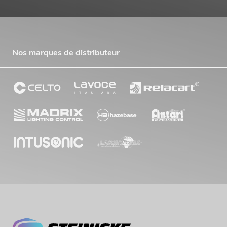
Nos marques de distributeur