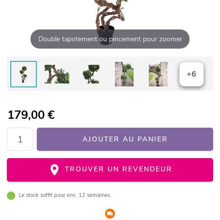
Double tapotement ou pincement pour zoomer
+6
179,00
€
AJOUTER AU PANIER
TROUVER UN REVENDEUR
Le stock suffit pour env. 12 semaines.