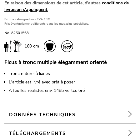
En raison des dimensions de cet article, d'autres
conditions de
livraison s'appliquent.
Prix de catalogue
hors TVA 19%
Prix éventuellement différents dans les magasins spécialisés.
No. 82501563
160 cm
Ficus à tronc multiple élégamment orienté
Tronc naturel à lianes
L'article est livré avec prêt à poser
À feuilles réalistes env. 1485 vertcoloré
DONNÉES TECHNIQUES
TÉLÉCHARGEMENTS