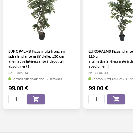
EUROPALMS Ficus multi tronc en
EUROPALMS Ficus, plante a
spirale, plante artificielle, 130 cm
110 cm
alternative intéressante à découvrir
alternative intéressante à d
absolument !
absolument !
No. 82806314
No. 82806313
Le stock suffit pour env. 12 semaines.
Le stock suffit pour env. 12 s
99,00
€
99,00
€