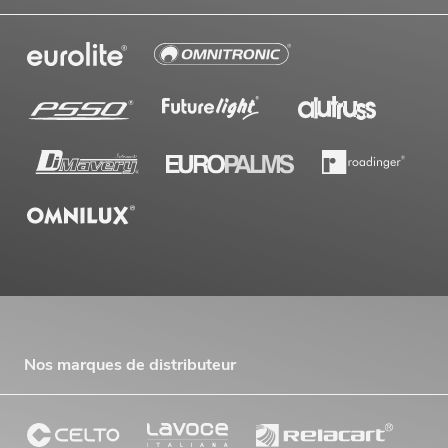
Nos marques de distributeur