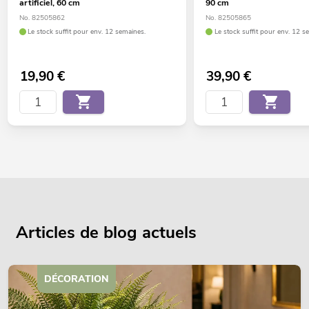
artificiel, 60 cm
90 cm
No. 82505862
No. 82505865
Le stock suffit pour env. 12 semaines.
Le stock suffit pour env. 12 s
19,90
€
39,90
€
Articles de blog actuels
DÉCORATION