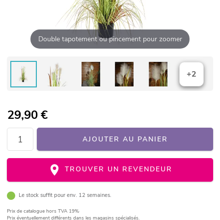
Double tapotement ou pincement pour zoomer
+2
29,90
€
AJOUTER AU PANIER
TROUVER UN REVENDEUR
Le stock suffit pour env. 12 semaines.
Prix de catalogue
hors TVA 19%
Prix éventuellement différents dans les magasins spécialisés.