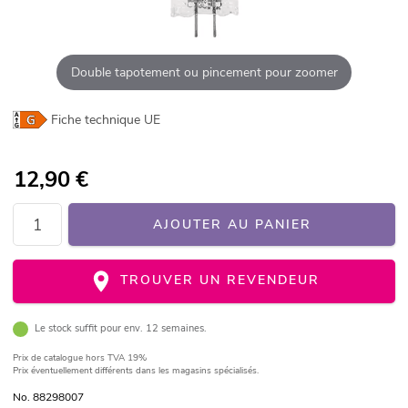
Double tapotement ou pincement pour zoomer
Fiche technique UE
12,90
€
AJOUTER AU PANIER
TROUVER UN REVENDEUR
Le stock suffit pour env. 12 semaines.
Prix de catalogue
hors TVA 19%
Prix éventuellement différents dans les magasins spécialisés.
No. 88298007