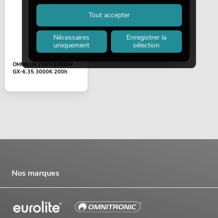
Tout accepter
Nécessaires
Enregistrer la
uniquement
sélection
OMNILUX 230V/1000W
GX-6.35 3000K 200h
Nos marques