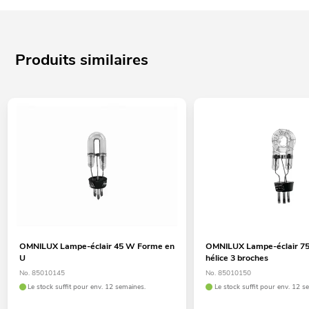
Produits similaires
OMNILUX Lampe-éclair 45 W Forme en
OMNILUX Lampe-éclair 7
U
hélice 3 broches
No. 85010145
No. 85010150
Le stock suffit pour env. 12 semaines.
Le stock suffit pour env. 12 s