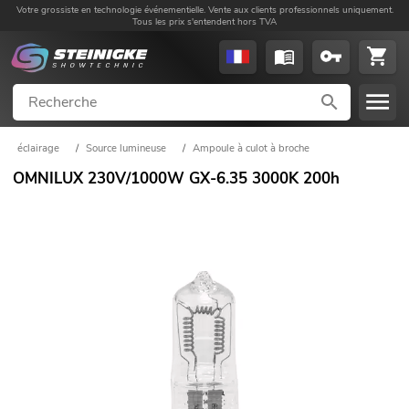
Votre grossiste en technologie événementielle. Vente aux clients professionnels uniquement.
Tous les prix s'entendent hors TVA
éclairage
/
Source lumineuse
/
Ampoule à culot à broche
OMNILUX 230V/1000W GX-6.35 3000K 200h