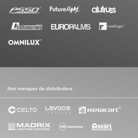
Nos marques de distributeur