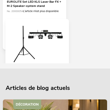
EUROLITE Set LED KLS Laser Bar FX +
M-2 Speaker-system stand
L'article n'est plus disponible
No. 20000054
EUROLITE Set LED KLS Laser Bar PRO
FX + M-2 Speaker-system stand
L'article n'est plus disponible
No. 20000055
Articles de blog actuels
DÉCORATION