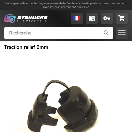
Votre grossiste en technologie événementielle. Vente aux clients professionnels uniquement.
Tous les prix s'entendent hors TVA
Traction relief 9mm