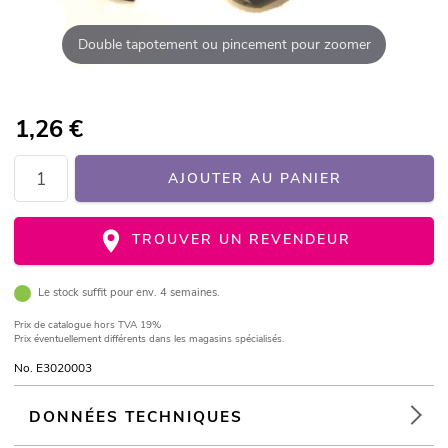
Double tapotement ou pincement pour zoomer
1,26
€
AJOUTER AU PANIER
TROUVER UN REVENDEUR
Le stock suffit pour env. 4 semaines.
Prix de catalogue
hors TVA 19%
Prix éventuellement différents dans les magasins spécialisés.
No. E3020003
DONNÉES TECHNIQUES