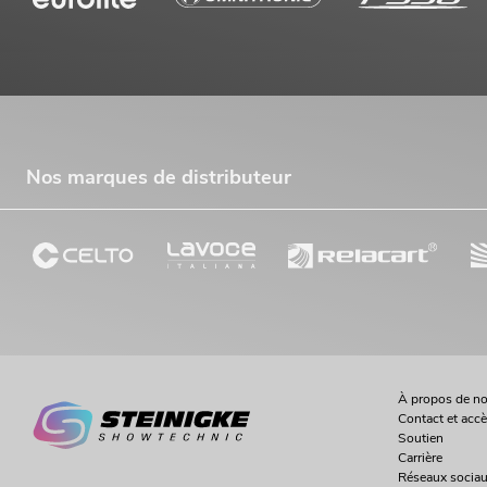
Nos marques de distributeur
À propos de n
Contact et acc
Soutien
Carrière
Réseaux socia