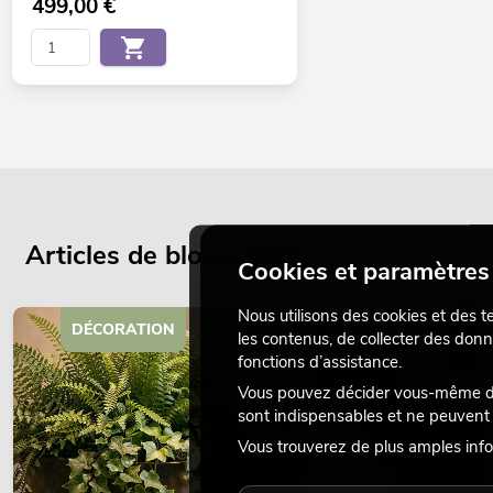
499,00
€
Articles de blog actuels
Cookies et paramètres 
Nous utilisons des cookies et des t
DÉCORATION
les contenus, de collecter des donn
fonctions d’assistance.
Vous pouvez décider vous-même des
sont indispensables et ne peuvent 
Vous trouverez de plus amples info