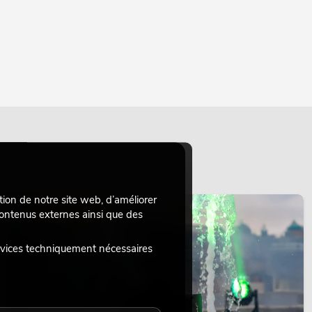
tion de notre site web, d’améliorer
ÉCLAIRAGE
 contenus externes ainsi que des
rvices techniquement nécessaires