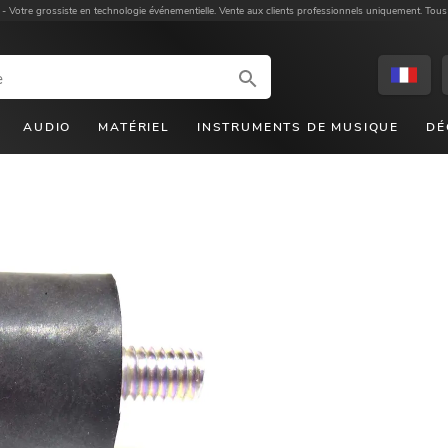
 -
Votre grossiste en technologie événementielle. Vente aux clients professionnels uniquement. Tous
AUDIO
MATÉRIEL
INSTRUMENTS DE MUSIQUE
DÉ