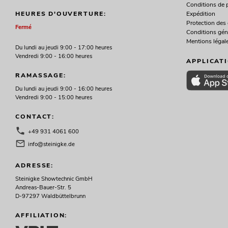
Conditions de 
Expédition
HEURES D'OUVERTURE:
Protection des
Fermé
Conditions gén
Mentions légal
Du lundi au jeudi 9:00 - 17:00 heures
Vendredi 9:00 - 16:00 heures
APPLICAT
RAMASSAGE:
Du lundi au jeudi 9:00 - 16:00 heures
Vendredi 9:00 - 15:00 heures
CONTACT:
+49 931 4061 600
info@steinigke.de
ADRESSE:
Steinigke Showtechnic GmbH
Andreas-Bauer-Str. 5
D-97297 Waldbüttelbrunn
AFFILIATION: