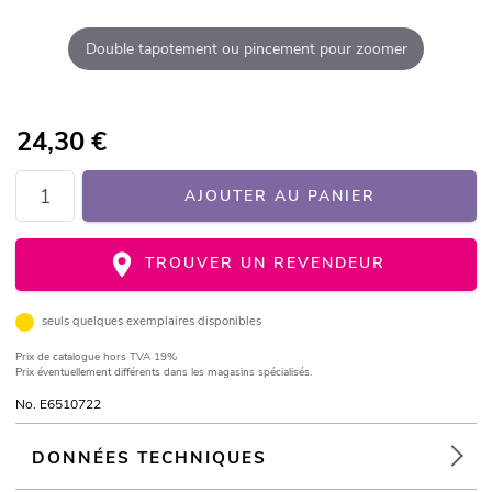
Double tapotement ou pincement pour zoomer
24,30
€
AJOUTER AU PANIER
TROUVER UN REVENDEUR
seuls quelques exemplaires disponibles
Prix de catalogue
hors TVA 19%
Prix éventuellement différents dans les magasins spécialisés.
No. E6510722
DONNÉES TECHNIQUES