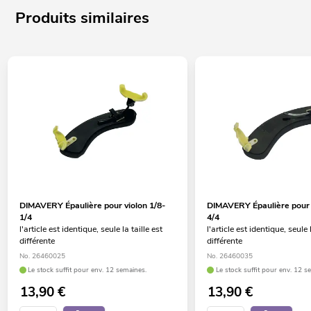
Produits similaires
DIMAVERY Épaulière pour violon 1/8-
DIMAVERY Épaulière pour 
1/4
4/4
l'article est identique, seule la taille est
l'article est identique, seule l
différente
différente
No. 26460025
No. 26460035
Le stock suffit pour env. 12 semaines.
Le stock suffit pour env. 12 s
13,90
€
13,90
€