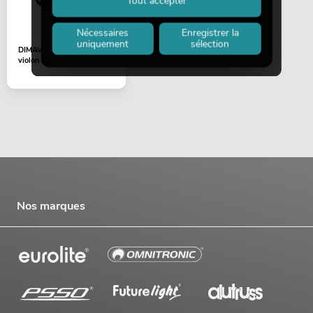
Tout accepter
Nécessaires
Enregistrer la
uniquement
sélection
DIMAVERY Épaulière pour
violon 1/2
Nos marques