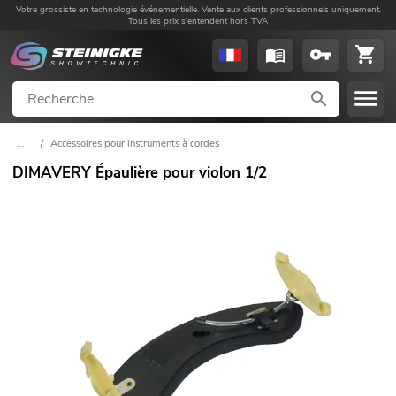
Votre grossiste en technologie événementielle. Vente aux clients professionnels uniquement.
Tous les prix s'entendent hors TVA
...
/
Accessoires pour instruments à cordes
DIMAVERY Épaulière pour violon 1/2