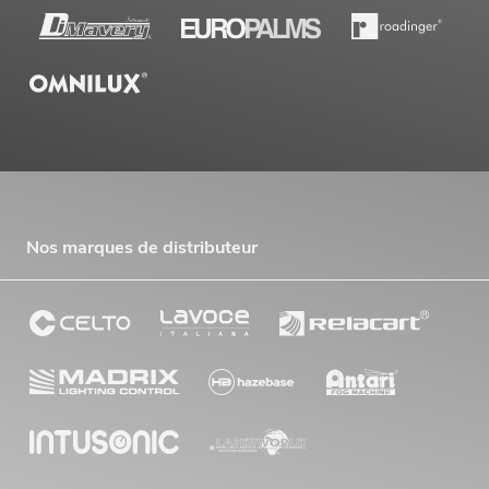
Nos marques de distributeur