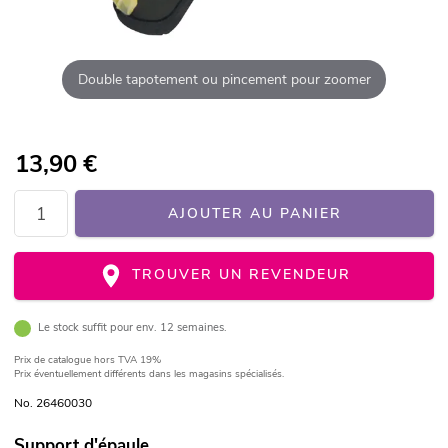
Double tapotement ou pincement pour zoomer
13,90
€
AJOUTER AU PANIER
TROUVER UN REVENDEUR
Le stock suffit pour env. 12 semaines.
Prix de catalogue
hors TVA 19%
Prix éventuellement différents dans les magasins spécialisés.
No. 26460030
Support d'épaule