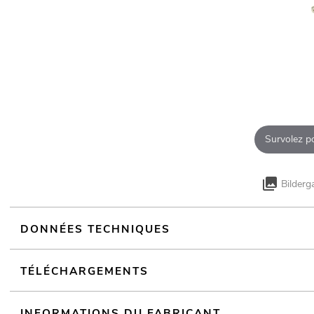
Survolez p
Bilderg
DONNÉES TECHNIQUES
TÉLÉCHARGEMENTS
INFORMATIONS DU FABRICANT