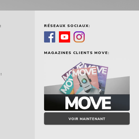
:
RÉSEAUX SOCIAUX:
MAGAZINES CLIENTS MOVE:
:
VOIR MAINTENANT