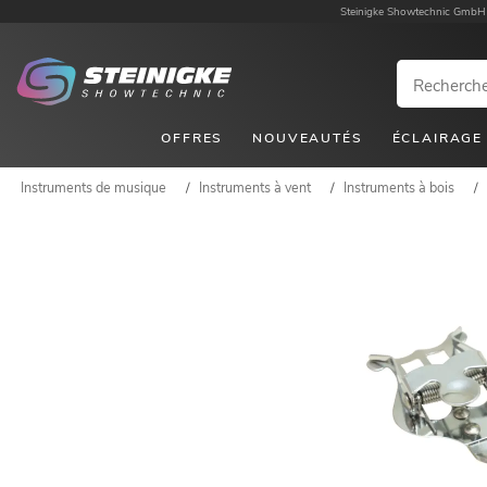
Steinigke Showtechnic GmbH
OFFRES
NOUVEAUTÉS
ÉCLAIRAGE
Instruments de musique
/
Instruments à vent
/
Instruments à bois
/