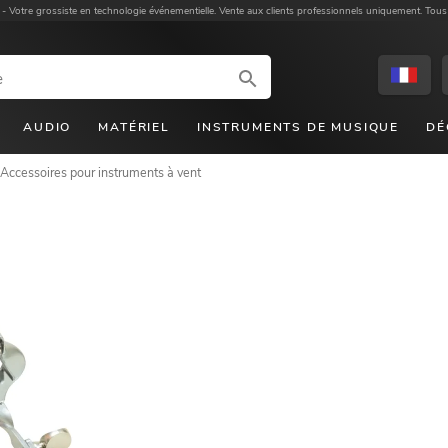
 -
Votre grossiste en technologie événementielle. Vente aux clients professionnels uniquement. Tous
AUDIO
MATÉRIEL
INSTRUMENTS DE MUSIQUE
DÉ
Accessoires pour instruments à vent