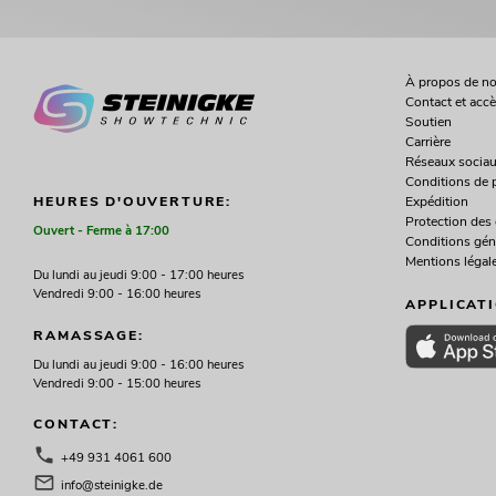
À propos de n
Contact et acc
Soutien
Carrière
Réseaux socia
Conditions de 
Expédition
HEURES D'OUVERTURE:
Protection des
Ouvert - Ferme à 17:00
Conditions gén
Mentions légal
Du lundi au jeudi 9:00 - 17:00 heures
Vendredi 9:00 - 16:00 heures
APPLICAT
RAMASSAGE:
Du lundi au jeudi 9:00 - 16:00 heures
Vendredi 9:00 - 15:00 heures
CONTACT:
+49 931 4061 600
info@steinigke.de