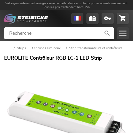
Votre grossiste en technologie événementielle. Vente aux clients professionnels uniquement.
Tous les prix s'entendent hors TVA
...
/
Strips LED et tubes lumineux
/
Strip transformateurs et contrôleurs
EUROLITE Contrôleur RGB LC-1 LED Strip