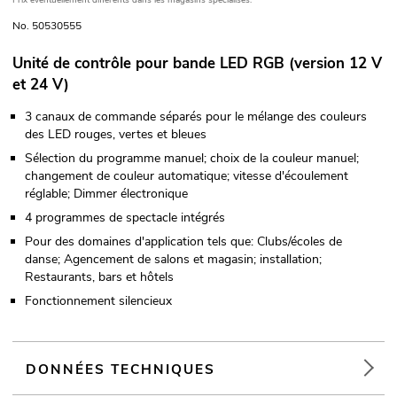
Prix éventuellement différents dans les magasins spécialisés.
No. 50530555
Unité de contrôle pour bande LED RGB (version 12 V
et 24 V)
3 canaux de commande séparés pour le mélange des couleurs
des LED rouges, vertes et bleues
Sélection du programme manuel; choix de la couleur manuel;
changement de couleur automatique; vitesse d'écoulement
réglable; Dimmer électronique
4 programmes de spectacle intégrés
Pour des domaines d'application tels que: Clubs/écoles de
danse; Agencement de salons et magasin; installation;
Restaurants, bars et hôtels
Fonctionnement silencieux
DONNÉES TECHNIQUES