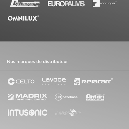
Nos marques de distributeur