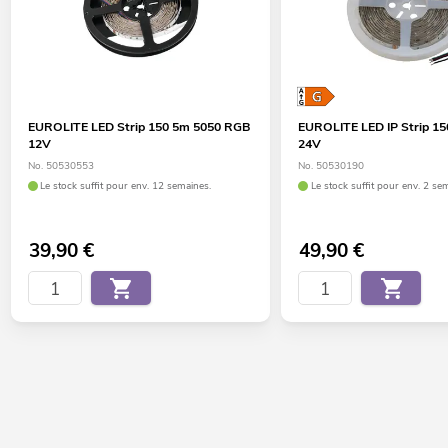
EUROLITE LED Strip 150 5m 5050 RGB
EUROLITE LED IP Strip 1
12V
24V
No. 50530553
No. 50530190
Le stock suffit pour env. 12 semaines.
Le stock suffit pour env. 2 se
39,90
€
49,90
€