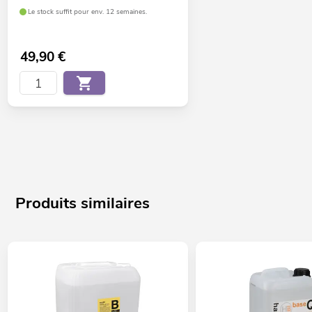
Le stock suffit pour env. 12 semaines.
49,90
€
Produits similaires