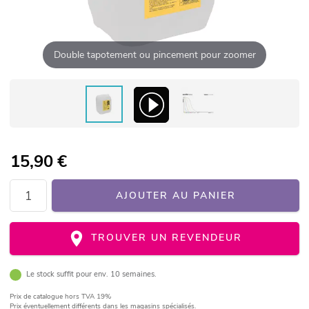
Double tapotement ou pincement pour zoomer
15,90
€
AJOUTER AU PANIER
TROUVER UN REVENDEUR
Le stock suffit pour env. 10 semaines.
Prix de catalogue
hors TVA 19%
Prix éventuellement différents dans les magasins spécialisés.