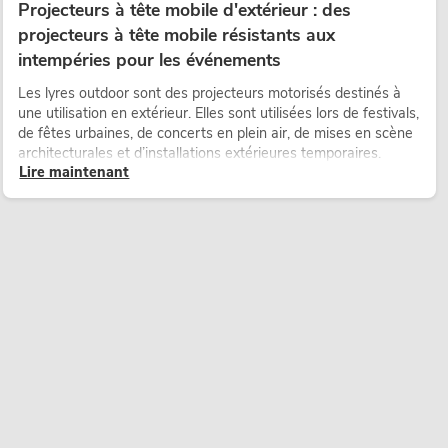
Projecteurs à tête mobile d'extérieur : des
projecteurs à tête mobile résistants aux
intempéries pour les événements
Les lyres outdoor sont des projecteurs motorisés destinés à
une utilisation en extérieur. Elles sont utilisées lors de festivals,
de fêtes urbaines, de concerts en plein air, de mises en scène
architecturales et d’installations extérieures temporaires.
Lire maintenant