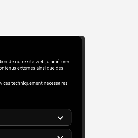
tion de notre site web, d’améliorer
 contenus externes ainsi que des
rvices techniquement nécessaires