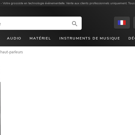
 -
Votre grossiste en technologie événementielle. Vente aux clients professionnels uniquement. Tous
AUDIO
MATÉRIEL
INSTRUMENTS DE MUSIQUE
DÉ
 haut-parleurs