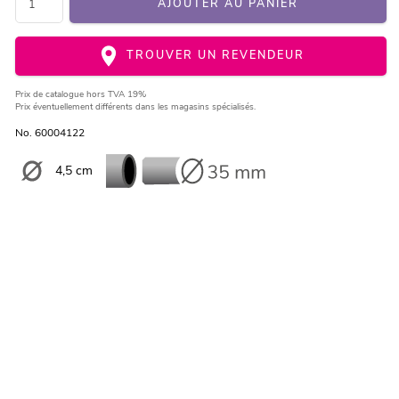
AJOUTER AU PANIER
TROUVER UN REVENDEUR
Prix de catalogue
hors TVA 19%
Prix éventuellement différents dans les magasins spécialisés.
No. 60004122
4,5 cm