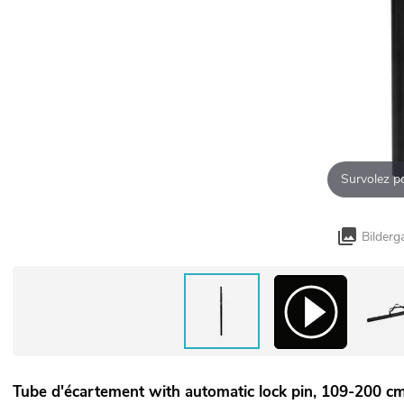
Survolez p
Bilderg
Tube d'écartement with automatic lock pin, 109-200 c