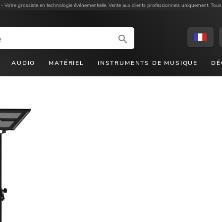
 -
Votre grossiste en technologie événementielle. Vente aux clients professionnels uniquement. Tous
AUDIO
MATÉRIEL
INSTRUMENTS DE MUSIQUE
DÉ