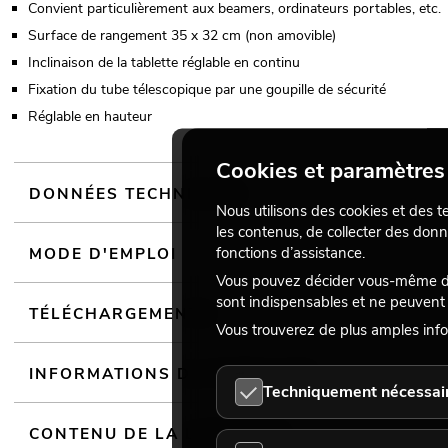
Convient particulièrement aux beamers, ordinateurs portables, etc.
Surface de rangement 35 x 32 cm (non amovible)
Inclinaison de la tablette réglable en continu
Fixation du tube télescopique par une goupille de sécurité
Réglable en hauteur
Cookies et paramètres 
DONNÉES TECHNIQUES
Nous utilisons des cookies et des t
les contenus, de collecter des donn
MODE D'EMPLOI
fonctions d’assistance.
Vous pouvez décider vous-même des
sont indispensables et ne peuvent 
TÉLÉCHARGEMENTS
Vous trouverez de plus amples info
INFORMATIONS DU FABRICANT
Techniquement nécessai
CONTENU DE LA LIVRAISON