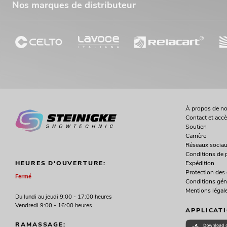
Nos marques de distributeur
À propos de n
Contact et acc
Soutien
Carrière
Réseaux socia
Conditions de 
Expédition
HEURES D'OUVERTURE:
Protection des
Fermé
Conditions gén
Mentions légal
Du lundi au jeudi 9:00 - 17:00 heures
Vendredi 9:00 - 16:00 heures
APPLICAT
RAMASSAGE: