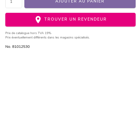
AJOUTER AU PANIER
TROUVER UN REVENDEUR
Prix de catalogue
hors TVA 19%
Prix éventuellement différents dans les magasins spécialisés.
No. 81012530