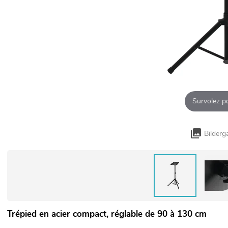
Survolez p
Bilderg
Trépied en acier compact, réglable de 90 à 130 cm