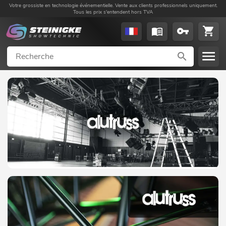
Votre grossiste en technologie événementielle. Vente aux clients professionnels uniquement.
Tous les prix s'entendent hors TVA