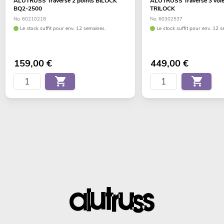
ALUTRUSS Traverse 2 points BILOCK
ALUTRUSS Traverse 3 voie
BQ2-2500
TRILOCK
No. 60210218
No. 60302537
Le stock suffit pour env. 12 semaines.
Le stock suffit pour env. 12 s
159,00
€
449,00
€