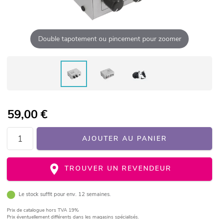
Double tapotement ou pincement pour zoomer
59,00
€
AJOUTER AU PANIER
TROUVER UN REVENDEUR
Le stock suffit pour env. 12 semaines.
Prix de catalogue
hors TVA 19%
Prix éventuellement différents dans les magasins spécialisés.