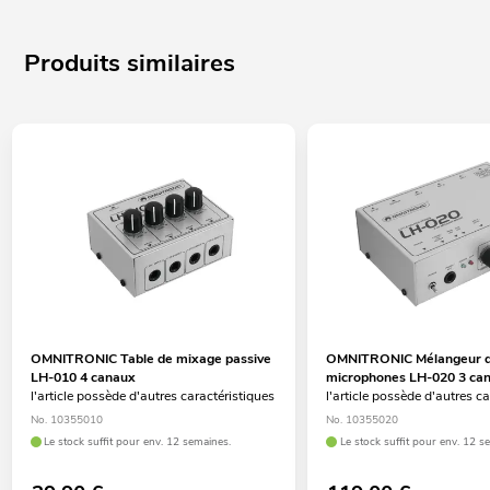
Produits similaires
OMNITRONIC Table de mixage passive
OMNITRONIC Mélangeur 
LH-010 4 canaux
microphones LH-020 3 ca
l'article possède d'autres caractéristiques
l'article possède d'autres c
No. 10355010
No. 10355020
Le stock suffit pour env. 12 semaines.
Le stock suffit pour env. 12 s