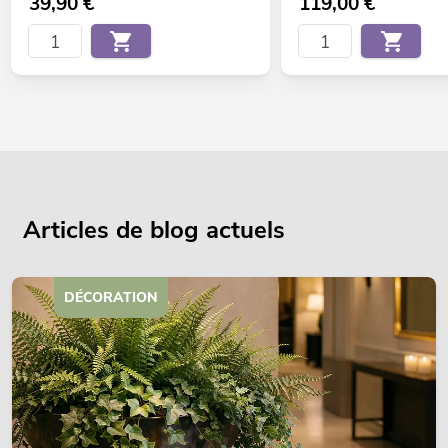
39,90
€
119,00
€
Articles de blog actuels
DÉCORATION