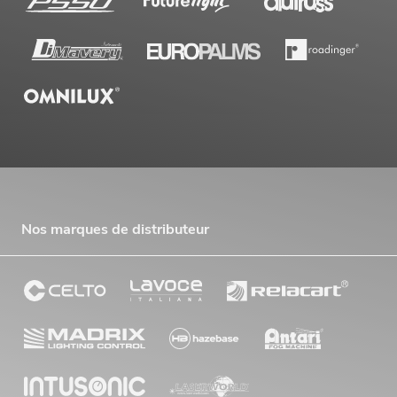
Nos marques de distributeur