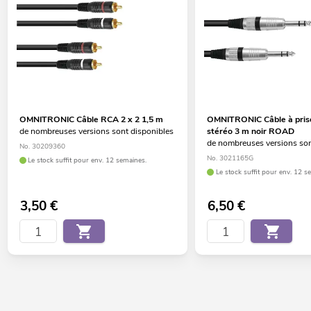
OMNITRONIC Câble RCA 2 x 2 1,5 m
OMNITRONIC Câble à prise
de nombreuses versions sont disponibles
stéréo 3 m noir ROAD
de nombreuses versions son
No. 30209360
No. 3021165G
Le stock suffit pour env. 12 semaines.
Le stock suffit pour env. 12 s
3,50
€
6,50
€