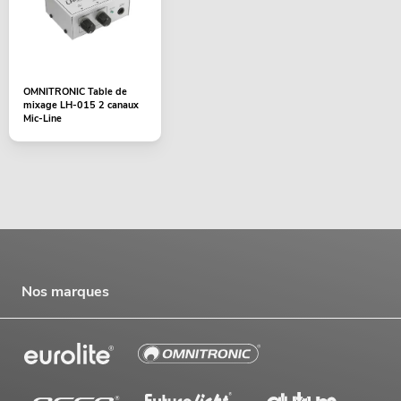
OMNITRONIC Table de
mixage LH-015 2 canaux
Mic-Line
Nos marques