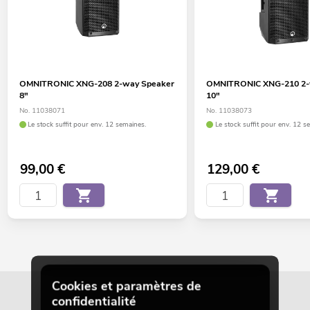
OMNITRONIC XNG-208 2-way Speaker
OMNITRONIC XNG-210 2-
8"
10"
No. 11038071
No. 11038073
Le stock suffit pour env. 12 semaines.
Le stock suffit pour env. 12 s
99,00
€
129,00
€
Cookies et paramètres de
confidentialité