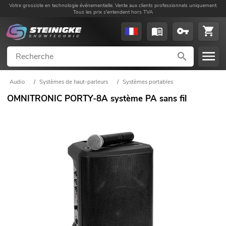
Votre grossiste en technologie événementielle. Vente aux clients professionnels uniquement.
Tous les prix s'entendent hors TVA
Audio
/
Systèmes de haut-parleurs
/
Systèmes portables
OMNITRONIC PORTY-8A système PA sans fil