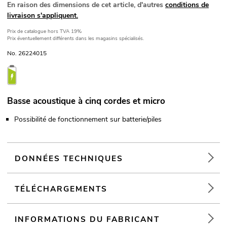
En raison des dimensions de cet article, d'autres
conditions de
livraison s'appliquent.
Prix de catalogue
hors TVA 19%
Prix éventuellement différents dans les magasins spécialisés.
No. 26224015
Basse acoustique à cinq cordes et micro
Possibilité de fonctionnement sur batterie/piles
DONNÉES TECHNIQUES
TÉLÉCHARGEMENTS
INFORMATIONS DU FABRICANT