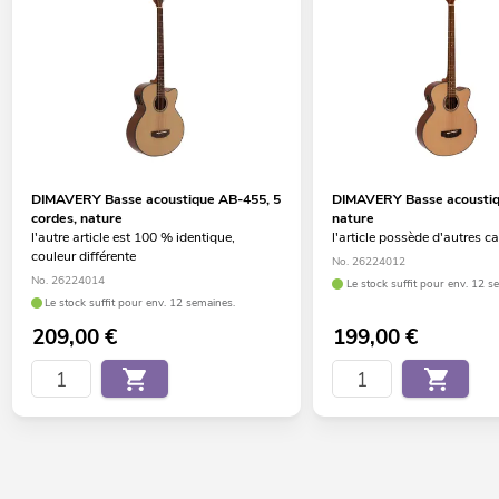
DIMAVERY Basse acoustique AB-455, 5
DIMAVERY Basse acoustiq
cordes, nature
nature
l'autre article est 100 % identique,
l'article possède d'autres c
couleur différente
No. 26224012
No. 26224014
Le stock suffit pour env. 12 s
Le stock suffit pour env. 12 semaines.
209,00
€
199,00
€