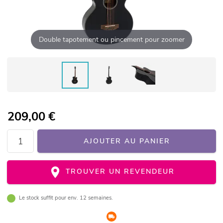
Double tapotement ou pincement pour zoomer
209,00
€
AJOUTER AU PANIER
TROUVER UN REVENDEUR
Le stock suffit pour env. 12 semaines.