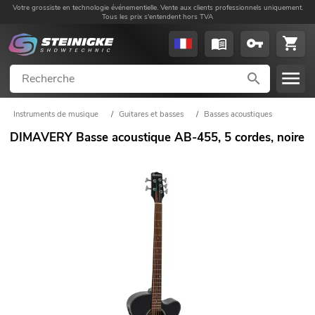
Votre grossiste en technologie événementielle. Vente aux clients professionnels uniquement.
Tous les prix s'entendent hors TVA
Instruments de musique
/
Guitares et basses
/
Basses acoustiques
DIMAVERY Basse acoustique AB-455, 5 cordes, noire