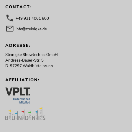
CONTACT:
+49 931 4061 600
info@steinigke.de
ADRESSE:
Steinigke Showtechnic GmbH
Andreas-Bauer-Str. 5
D-97297 Waldbüttelbrunn
AFFILIATION: