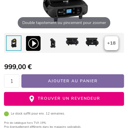
Double tapotement ou pincement pour zoomer
+18
999,00
€
AJOUTER AU PANIER
TROUVER UN REVENDEUR
Le stock suffit pour env. 12 semaines.
Prix de catalogue
hors TVA 19%
Prix éventuellement différents dans les magasins spécialisés.