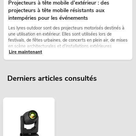
Projecteurs à tête mobile d'extérieur : des
projecteurs à tête mobile résistants aux
intempéries pour les événements
Les lyres outdoor sont des projecteurs motorisés destinés à
une utilisation en extérieur. Elles sont utilisées lors de
festivals, de fêtes urbaines, de concerts en plein air, de mises
en scène architecturales et d’installations extérieures
Lire maintenant
temporaires.
Derniers articles consultés