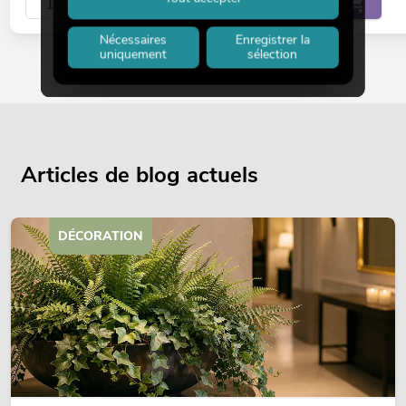
Nécessaires
Enregistrer la
uniquement
sélection
Articles de blog actuels
DÉCORATION