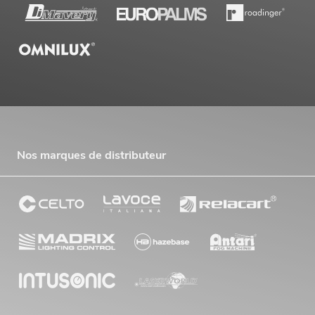
Nos marques de distributeur