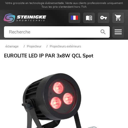
Votre grossiste en technologie événementielle. Vente aux clients professionnels uniquement.
Tous les prix s'entendent hors TVA
éclairage
/
Projecteur
/
Projecteurs extérieurs
EUROLITE LED IP PAR 3x8W QCL Spot