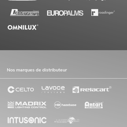
Nos marques de distributeur