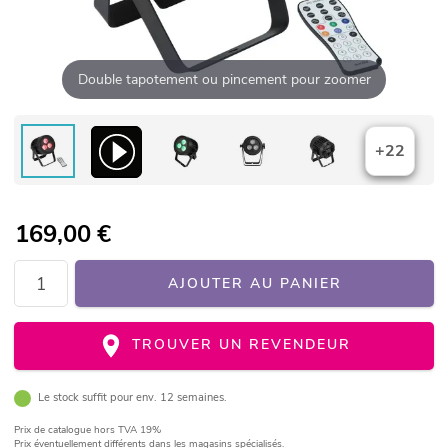
Double tapotement ou pincement pour zoomer
+22
169,00
€
AJOUTER AU PANIER
TROUVER UN REVENDEUR
Le stock suffit pour env. 12 semaines.
Prix de catalogue
hors TVA 19%
Prix éventuellement différents dans les magasins spécialisés.