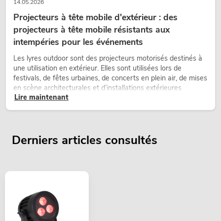
14.05.2026
Projecteurs à tête mobile d'extérieur : des
projecteurs à tête mobile résistants aux
intempéries pour les événements
Les lyres outdoor sont des projecteurs motorisés destinés à
une utilisation en extérieur. Elles sont utilisées lors de
festivals, de fêtes urbaines, de concerts en plein air, de mises
en scène architecturales et d’installations extérieures
Lire maintenant
temporaires.
Derniers articles consultés