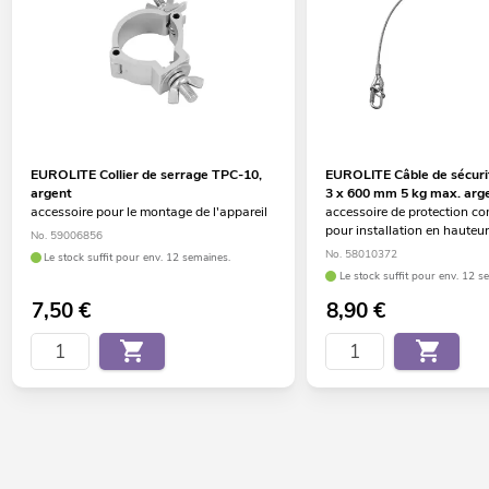
EUROLITE Collier de serrage TPC-10,
EUROLITE Câble de sécur
argent
3 x 600 mm 5 kg max. arg
accessoire pour le montage de l'appareil
accessoire de protection co
pour installation en hauteu
No. 59006856
No. 58010372
Le stock suffit pour env. 12 semaines.
Le stock suffit pour env. 12 s
7,50
€
8,90
€