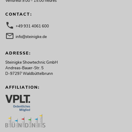
Vendredi 9:00 - 15:00 heures
CONTACT:
+49 931 4061 600
info@steinigke.de
ADRESSE:
Steinigke Showtechnic GmbH
Andreas-Bauer-Str. 5
D-97297 Waldbüttelbrunn
AFFILIATION: