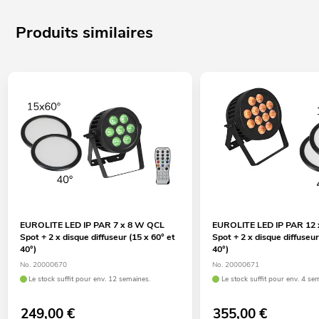
Produits similaires
EUROLITE LED IP PAR 7 x 8 W QCL
EUROLITE LED IP PAR 12
Spot + 2 x disque diffuseur (15 x 60° et
Spot + 2 x disque diffuseur
40°)
40°)
No. 20000670
No. 20000671
Le stock suffit pour env. 12 semaines.
Le stock suffit pour env. 4 se
249,00
€
355,00
€