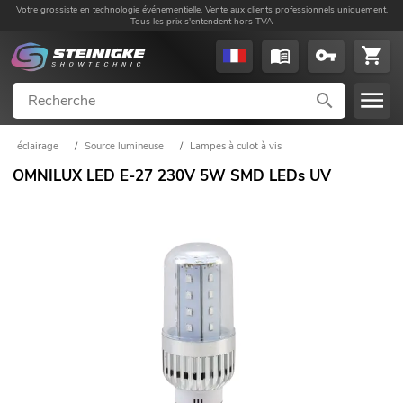
Votre grossiste en technologie événementielle. Vente aux clients professionnels uniquement.
Tous les prix s'entendent hors TVA
éclairage
/
Source lumineuse
/
Lampes à culot à vis
OMNILUX LED E-27 230V 5W SMD LEDs UV