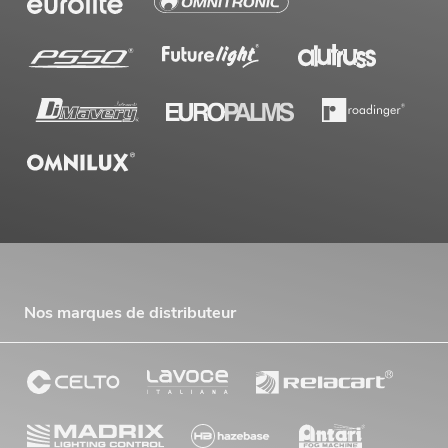
Nos marques de distributeur