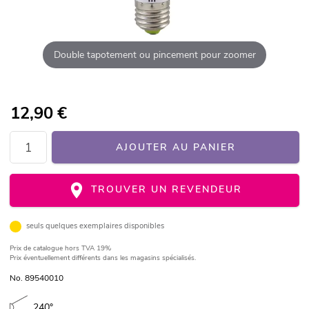
Double tapotement ou pincement pour zoomer
12,90
€
AJOUTER AU PANIER
TROUVER UN REVENDEUR
seuls quelques exemplaires disponibles
Prix de catalogue
hors TVA 19%
Prix éventuellement différents dans les magasins spécialisés.
No. 89540010
240°