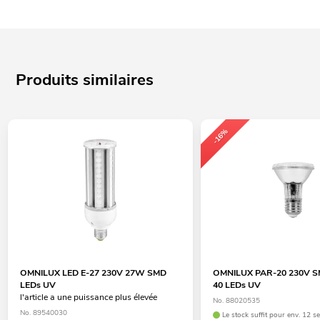
Produits similaires
-16%
OMNILUX LED E-27 230V 27W SMD
OMNILUX PAR-20 230V S
LEDs UV
40 LEDs UV
l'article a une puissance plus élevée
No. 88020535
No. 89540030
Le stock suffit pour env. 12 s