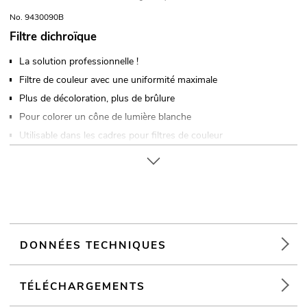
No. 9430090B
Filtre dichroïque
La solution professionnelle !
Filtre de couleur avec une uniformité maximale
Plus de décoloration, plus de brûlure
Pour colorer un cône de lumière blanche
Utilisable dans les cadres pour filtres de couleur
Disponible en plusieurs couleurs
DONNÉES TECHNIQUES
TÉLÉCHARGEMENTS