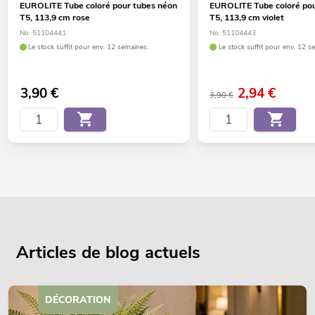
EUROLITE Tube coloré pour tubes néon
EUROLITE Tube coloré pou
T5, 113,9 cm rose
T5, 113,9 cm violet
No. 51104441
No. 51104443
Le stock suffit pour env. 12 semaines.
Le stock suffit pour env. 12 s
3,90
€
2,94
€
3,90 €
Articles de blog actuels
DÉCORATION