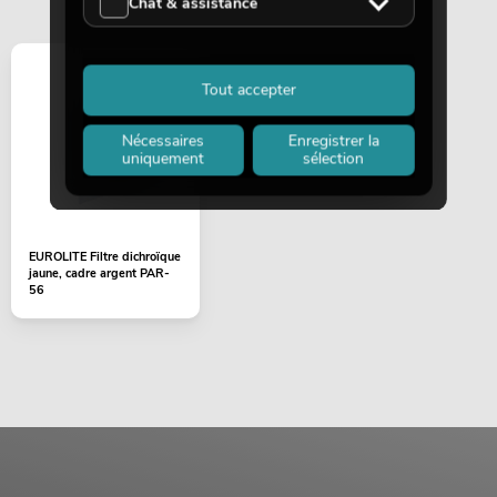
Chat & assistance
Tout accepter
Nécessaires
Enregistrer la
uniquement
sélection
EUROLITE Filtre dichroïque
jaune, cadre argent PAR-
56