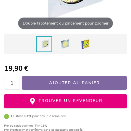
Double tapotement ou pincement pour zoomer
19,90
€
AJOUTER AU PANIER
TROUVER UN REVENDEUR
Le stock suffit pour env. 12 semaines.
Prix de catalogue
hors TVA 19%
Prix éventuellement différents dans les magasins spécialisés.