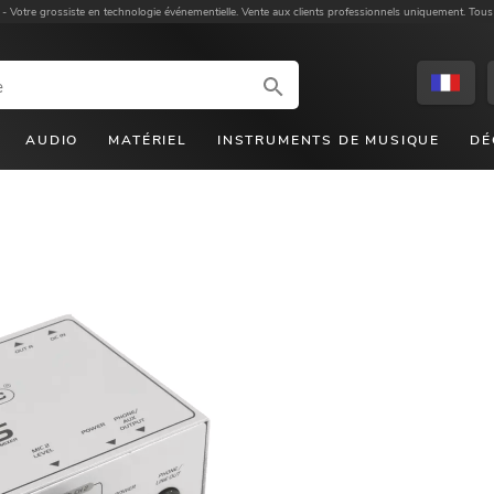
 -
Votre grossiste en technologie événementielle. Vente aux clients professionnels uniquement. Tous
AUDIO
MATÉRIEL
INSTRUMENTS DE MUSIQUE
DÉ