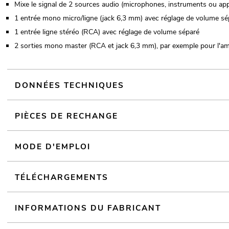
Mixe le signal de 2 sources audio (microphones, instruments ou appa
1 entrée mono micro/ligne (jack 6,3 mm) avec réglage de volume sé
1 entrée ligne stéréo (RCA) avec réglage de volume séparé
2 sorties mono master (RCA et jack 6,3 mm), par exemple pour l'ampl
DONNÉES TECHNIQUES
PIÈCES DE RECHANGE
MODE D'EMPLOI
TÉLÉCHARGEMENTS
INFORMATIONS DU FABRICANT