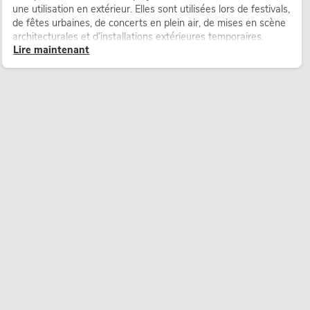
une utilisation en extérieur. Elles sont utilisées lors de festivals,
de fêtes urbaines, de concerts en plein air, de mises en scène
architecturales et d’installations extérieures temporaires.
Lire maintenant