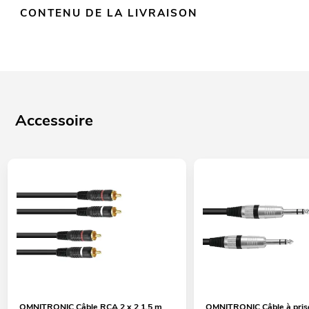
CONTENU DE LA LIVRAISON
Accessoire
OMNITRONIC Câble RCA 2 x 2 1,5 m
OMNITRONIC Câble à prise