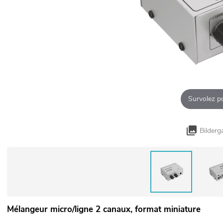
Survolez p
Bilderg
Mélangeur micro/ligne 2 canaux, format miniature