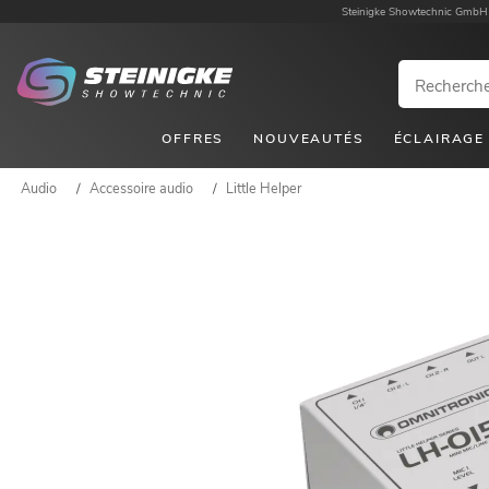
Steinigke Showtechnic GmbH
OFFRES
NOUVEAUTÉS
ÉCLAIRAGE
Audio
/
Accessoire audio
/
Little Helper