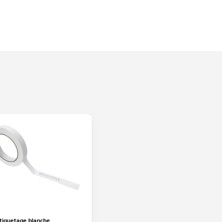
tiquetage blanche