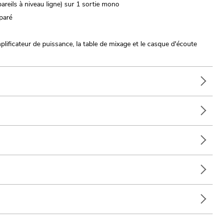
reils à niveau ligne) sur 1 sortie mono
paré
ificateur de puissance, la table de mixage et le casque d'écoute