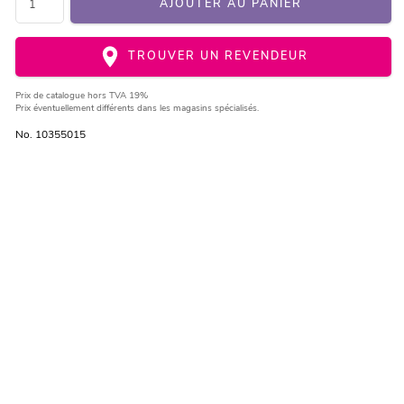
AJOUTER AU PANIER
TROUVER UN REVENDEUR
Prix de catalogue
hors TVA 19%
Prix éventuellement différents dans les magasins spécialisés.
No. 10355015