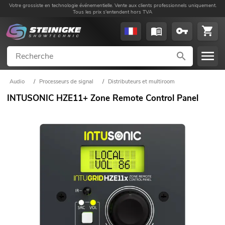
Votre grossiste en technologie événementielle. Vente aux clients professionnels uniquement.
Tous les prix s'entendent hors TVA
Audio
/
Processeurs de signal
/
Distributeurs et multiroom
INTUSONIC HZE11+ Zone Remote Control Panel