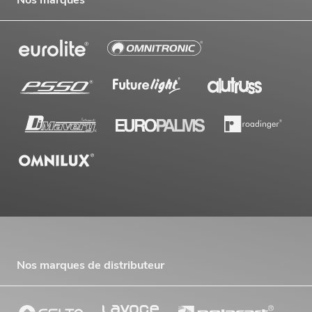
Nos marques
Nos marques de distributeur