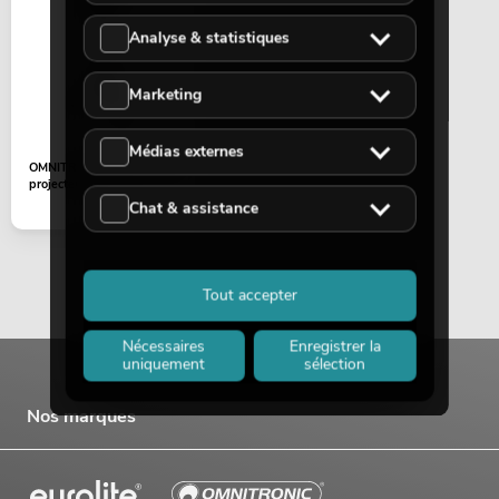
Analyse & statistiques
Marketing
Médias externes
OMNITRONIC Trépied pour
projecteur BST-2
Chat & assistance
Tout accepter
Nécessaires
Enregistrer la
uniquement
sélection
Nos marques