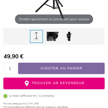
Double tapotement ou pincement pour zoomer
49,90
€
AJOUTER AU PANIER
TROUVER UN REVENDEUR
Le stock suffit pour env. 12 semaines.
Prix de catalogue
hors TVA 19%
Prix éventuellement différents dans les magasins spécialisés.