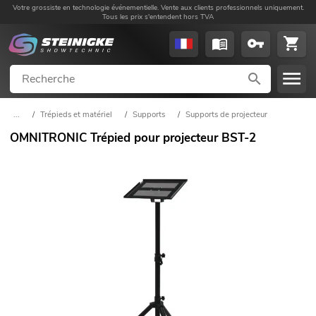
Votre grossiste en technologie événementielle. Vente aux clients professionnels uniquement.
Tous les prix s'entendent hors TVA
...
/
Trépieds et matériel
/
Supports
/
Supports de projecteur
OMNITRONIC Trépied pour projecteur BST-2