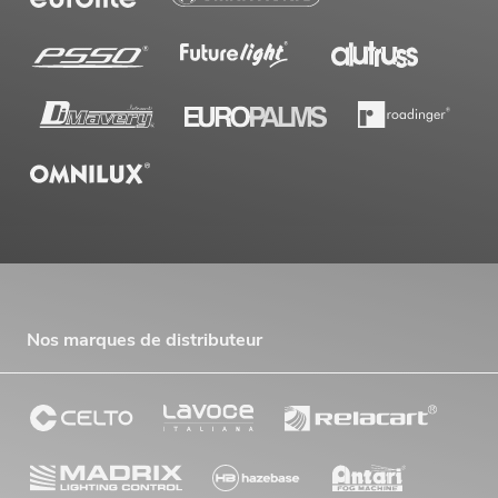
Nos marques de distributeur