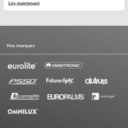
Lire maintenant
temporaires.
Nos marques