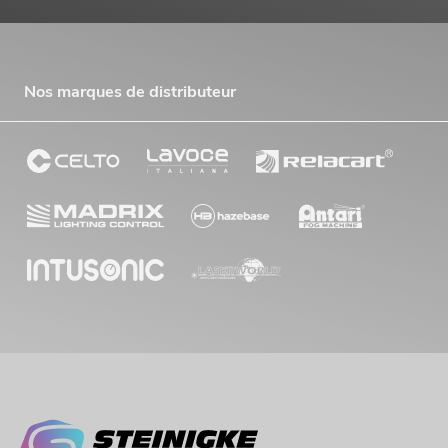
Nos marques de distributeur