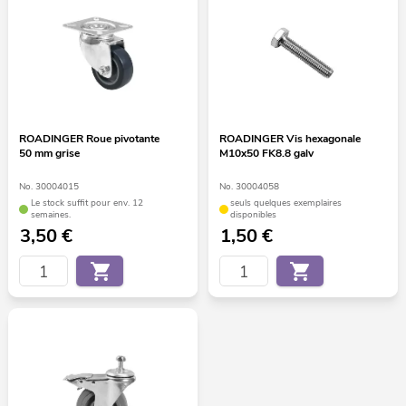
ROADINGER Roue pivotante
ROADINGER Vis hexagonale
50 mm grise
M10x50 FK8.8 galv
No. 30004015
No. 30004058
Le stock suffit pour env. 12
seuls quelques exemplaires
semaines.
disponibles
3,50
€
1,50
€