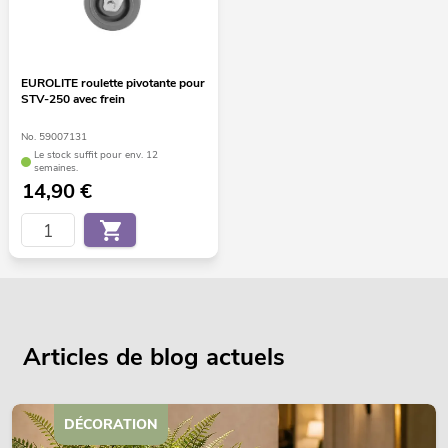
EUROLITE roulette pivotante pour
STV-250 avec frein
No. 59007131
Le stock suffit pour env. 12
semaines.
14,90
€
Articles de blog actuels
DÉCORATION