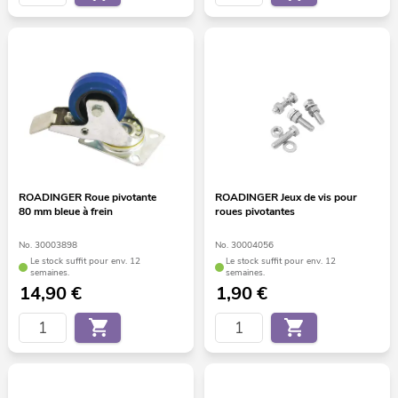
ROADINGER Roue pivotante
ROADINGER Jeux de vis pour
80 mm bleue à frein
roues pivotantes
No. 30003898
No. 30004056
Le stock suffit pour env. 12
Le stock suffit pour env. 12
semaines.
semaines.
14,90
€
1,90
€