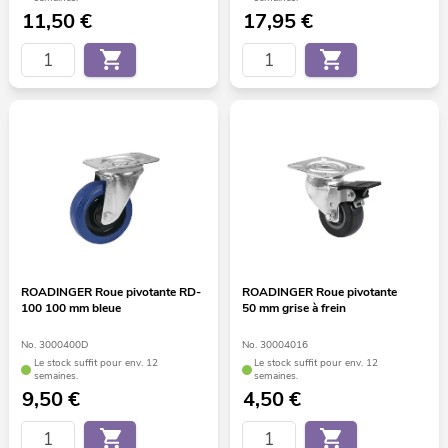
11,50
€
17,95
€
ROADINGER Roue pivotante RD-
ROADINGER Roue pivotante
100 100 mm bleue
50 mm grise à frein
No. 3000400D
No. 30004016
Le stock suffit pour env. 12
Le stock suffit pour env. 12
semaines.
semaines.
9,50
€
4,50
€