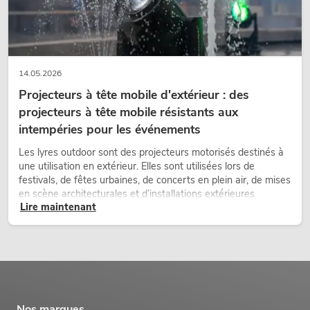
14.05.2026
Projecteurs à tête mobile d'extérieur : des
projecteurs à tête mobile résistants aux
intempéries pour les événements
Les lyres outdoor sont des projecteurs motorisés destinés à
une utilisation en extérieur. Elles sont utilisées lors de
festivals, de fêtes urbaines, de concerts en plein air, de mises
en scène architecturales et d’installations extérieures
Lire maintenant
temporaires.
Nos marques