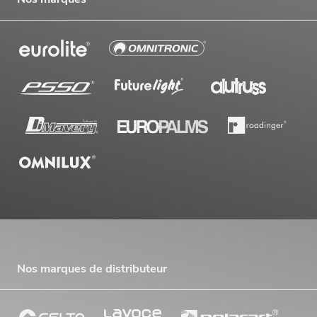
Nos marques de distributeur