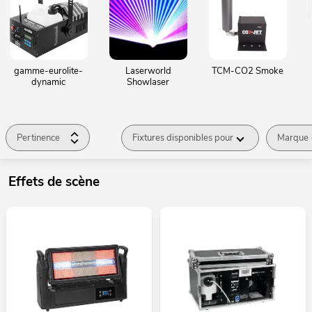
gamme-eurolite-
Laserworld
TCM-CO2 Smoke
dynamic
Showlaser
Pertinence
Fixtures disponibles pour
Marque
Effets de scène