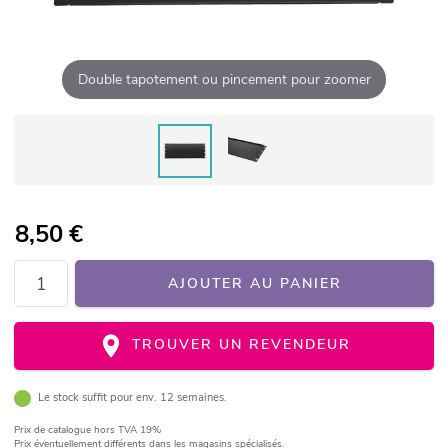
Double tapotement ou pincement pour zoomer
8,50
€
AJOUTER AU PANIER
TROUVER UN REVENDEUR
Le stock suffit pour env. 12 semaines.
Prix de catalogue
hors TVA 19%
Prix éventuellement différents dans les magasins spécialisés.