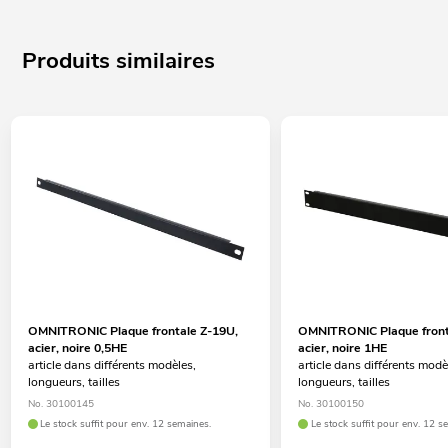
Produits similaires
OMNITRONIC Plaque frontale Z-19U,
OMNITRONIC Plaque front
acier, noire 0,5HE
acier, noire 1HE
article dans différents modèles,
article dans différents modè
longueurs, tailles
longueurs, tailles
No. 30100145
No. 30100150
Le stock suffit pour env. 12 semaines.
Le stock suffit pour env. 12 s