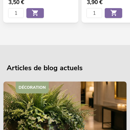
3,50
€
3,90
€
Articles de blog actuels
DÉCORATION