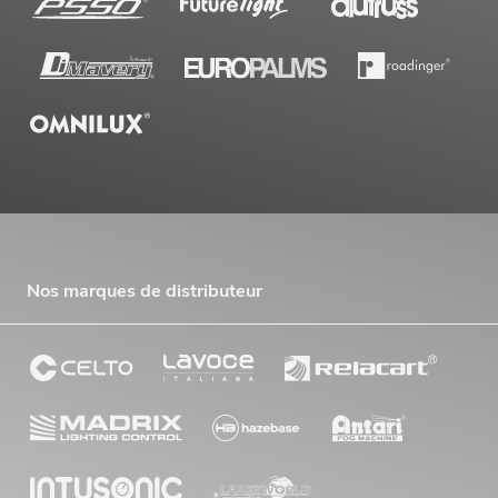
Nos marques de distributeur