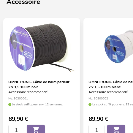
Accessoire
OMNITRONIC Câble de haut-parleur
OMNITRONIC Câble de hau
2 x 1,5 100 m noir
2 x 1,5 100 m blanc
Accessoire recommandé
Accessoire recommandé
No. 30300501
No. 30300502
Le stock suffit pour env. 12 semaines.
Le stock suffit pour env. 12 s
89,90
€
89,90
€