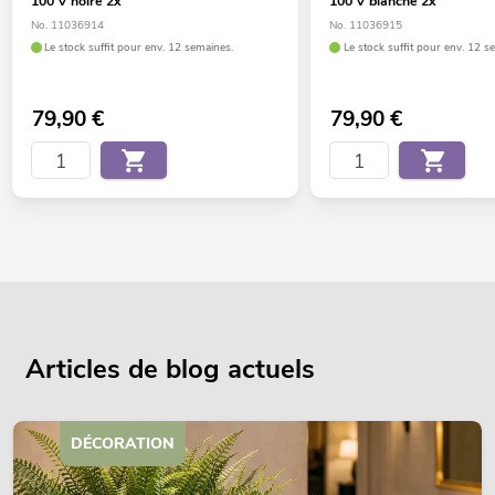
100 V noire 2x
100 V blanche 2x
No. 11036914
No. 11036915
Le stock suffit pour env. 12 semaines.
Le stock suffit pour env. 12 s
79,90
€
79,90
€
Articles de blog actuels
DÉCORATION