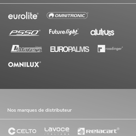
Nos marques de distributeur