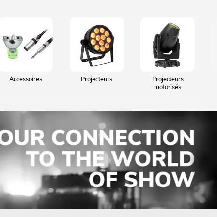
Accessoires
Projecteurs
Projecteurs
motorisés