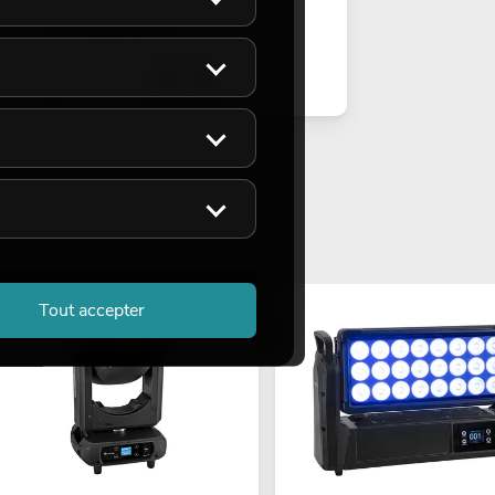
899,00
€
Tout accepter