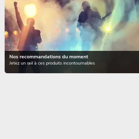
Nos recommandations du moment
Jetez un œil à ces produits incontournables