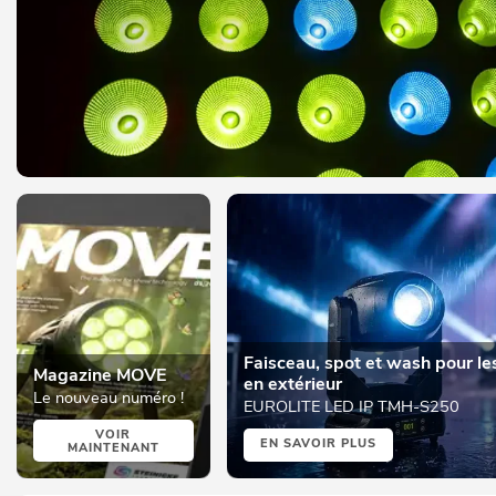
Faisceau, spot et wash pour le
Magazine MOVE
en extérieur
Le nouveau numéro !
EUROLITE LED IP TMH-S250
VOIR
EN SAVOIR PLUS
MAINTENANT