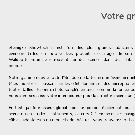
Votre gr
Steinigke Showtechnic est l’un des plus grands fabricants
événementielles en Europe. Des produits d’éclairage, de son 
Waldbüttelbrunn se retrouvent sur des scènes, dans des clubs 
monde.
Notre gamme couvre toute l’étendue de la technique événementiell
têtes mobiles en passant par les effets lumineux ; des microphone
toutes tailles. Besoin d’effets supplémentaires comme la fumée ou
nous sommes aussi votre interlocuteur pour la structure scénique (t
En tant que fournisseur global, nous proposons également tout 
scène ou en studio : instruments, lecteurs CD, consoles de mixage
câbles, adaptateurs ou crochets de théâtre – vous trouverez tout c