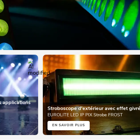
s applications
Stroboscope d'extérieur avec effet givr
EUROLITE LED IP PIX Strobe FROST
EN SAVOIR PLUS