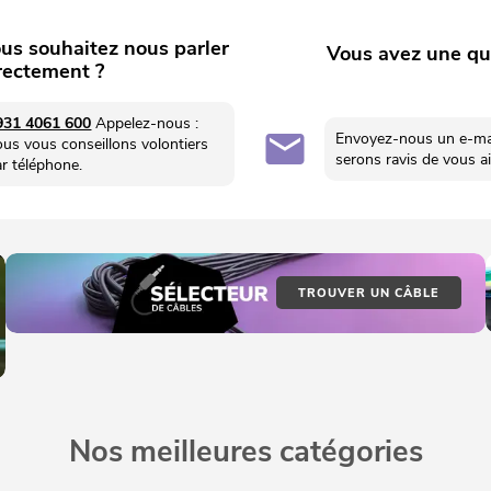
us souhaitez nous parler
Vous avez une qu
rectement ?
931 4061 600
Appelez-nous :
Envoyez-nous un e-mai
ous vous conseillons volontiers
serons ravis de vous ai
ar téléphone.
TROUVER UN CÂBLE
Nos meilleures catégories