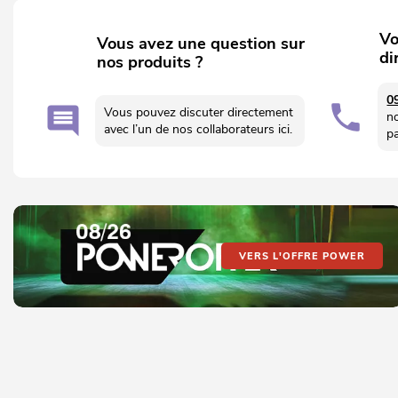
Vo
Vous avez une question sur
di
nos produits ?
0
Vous pouvez discuter directement
n
avec l’un de nos collaborateurs ici.
p
VERS L'OFFRE POWER