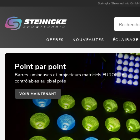
Steinigke Showtechnic GmbH
OFFRES
NOUVEAUTÉS
ÉCLAIRAGE
Point par point
Barres lumineuses et projecteurs matriciels EUROLITE
contrôlables au pixel près
VOIR MAINTENANT