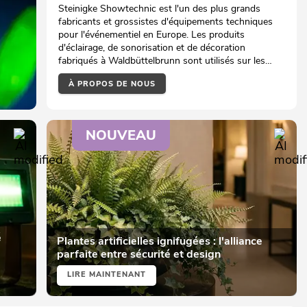
Steinigke Showtechnic est l'un des plus grands
fabricants et grossistes d'équipements techniques
pour l'événementiel en Europe. Les produits
d'éclairage, de sonorisation et de décoration
fabriqués à Waldbüttelbrunn sont utilisés sur les
scènes, dans les clubs et les théâtres du monde
À PROPOS DE NOUS
entier.
NOUVEAU
é
Plantes artificielles ignifugées : l'alliance
parfaite entre sécurité et design
LIRE MAINTENANT