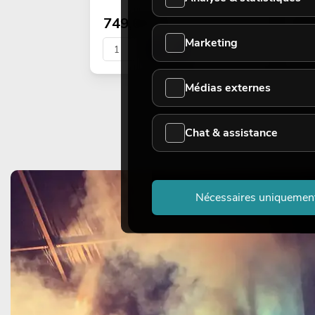
749,00
€
Prix
Marketing
Médias externes
Chat & assistance
Nécessaires uniquemen