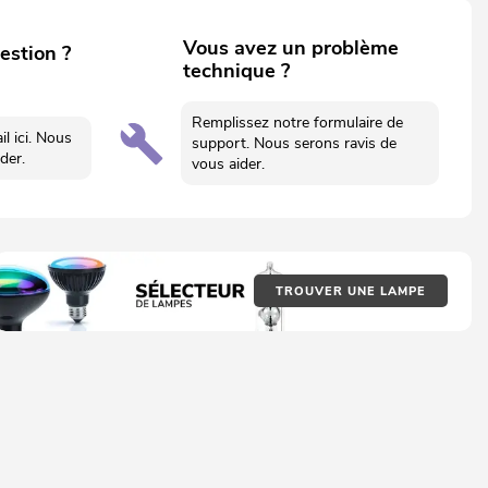
Vous avez un problème
estion ?
technique ?
Remplissez notre formulaire de
l ici. Nous
support. Nous serons ravis de
der.
vous aider.
TROUVER UNE LAMPE