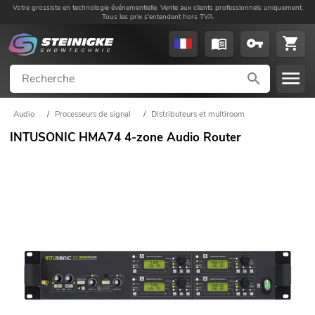
Votre grossiste en technologie événementielle. Vente aux clients professionnels uniquement.
Tous les prix s'entendent hors TVA
Audio
/
Processeurs de signal
/
Distributeurs et multiroom
INTUSONIC HMA74 4-zone Audio Router