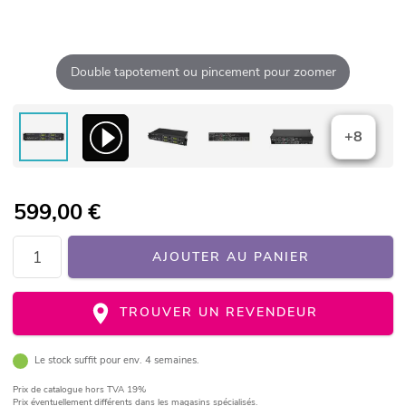
Double tapotement ou pincement pour zoomer
+8
599,00
€
AJOUTER AU PANIER
TROUVER UN REVENDEUR
Le stock suffit pour env. 4 semaines.
Prix de catalogue
hors TVA 19%
Prix éventuellement différents dans les magasins spécialisés.