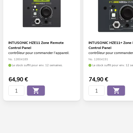
INTUSONIC HZE11 Zone Remote
INTUSONIC HZE11+ Zone
Control Panel
Control Panel
contrôleur pour commander l'appareil.
contrôleur pour commander 
No. 12604189
No. 12604191
Le stock suffit pour env. 12 semaines.
Le stock suffit pour env. 12 s
64,90
€
74,90
€