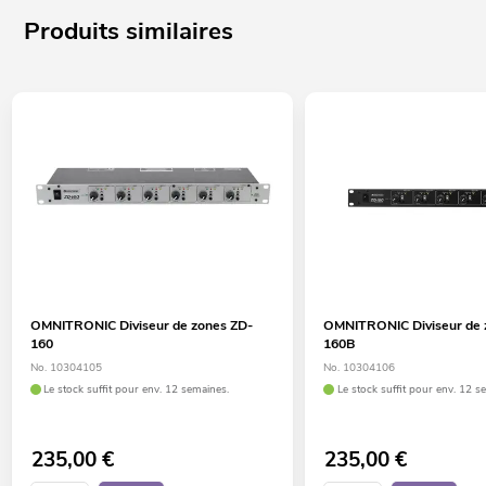
Produits similaires
OMNITRONIC Diviseur de zones ZD-
OMNITRONIC Diviseur de 
160
160B
No. 10304105
No. 10304106
Le stock suffit pour env. 12 semaines.
Le stock suffit pour env. 12 s
235,00
€
235,00
€