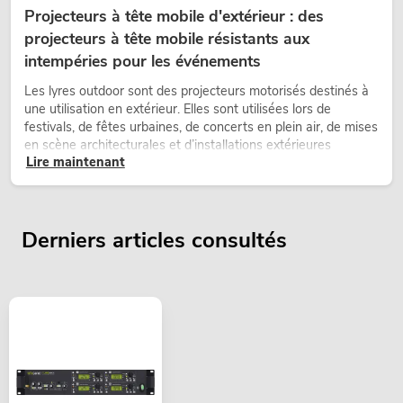
Projecteurs à tête mobile d'extérieur : des
projecteurs à tête mobile résistants aux
intempéries pour les événements
Les lyres outdoor sont des projecteurs motorisés destinés à
une utilisation en extérieur. Elles sont utilisées lors de
festivals, de fêtes urbaines, de concerts en plein air, de mises
en scène architecturales et d’installations extérieures
Lire maintenant
temporaires.
Derniers articles consultés