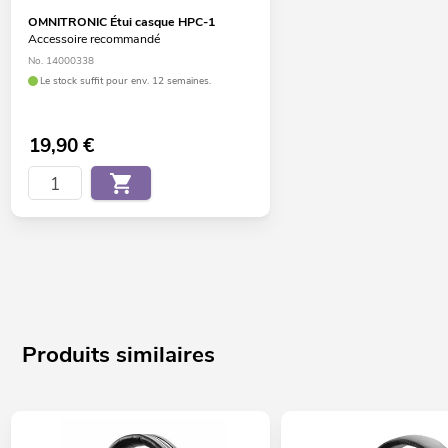
OMNITRONIC Étui casque HPC-1
Accessoire recommandé
No. 14000338
Le stock suffit pour env. 12 semaines.
19,90
€
Produits similaires