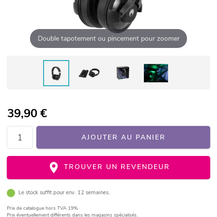
Double tapotement ou pincement pour zoomer
39,90
€
AJOUTER AU PANIER
TROUVER UN REVENDEUR
Le stock suffit pour env. 12 semaines.
Prix de catalogue
hors TVA 19%
Prix éventuellement différents dans les magasins spécialisés.