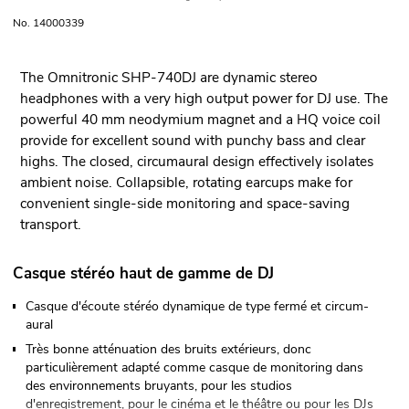
No. 14000339
The Omnitronic SHP-740DJ are dynamic stereo
headphones with a very high output power for DJ use. The
powerful 40 mm neodymium magnet and a HQ voice coil
provide for excellent sound with punchy bass and clear
highs. The closed, circumaural design effectively isolates
ambient noise. Collapsible, rotating earcups make for
convenient single-side monitoring and space-saving
transport.
Casque stéréo haut de gamme de DJ
Casque d'écoute stéréo dynamique de type fermé et circum-
aural
Très bonne atténuation des bruits extérieurs, donc
particulièrement adapté comme casque de monitoring dans
des environnements bruyants, pour les studios
d'enregistrement, pour le cinéma et le théâtre ou pour les DJs