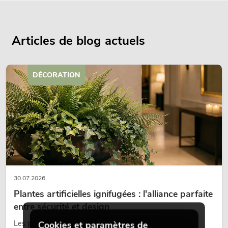
Articles de blog actuels
DÉCORATION
30.07.2026
Plantes artificielles ignifugées : l'alliance parfaite
entre sécurité et design
Les plantes donnent vie aux espaces. Elles créent une
Cookies et paramètres de