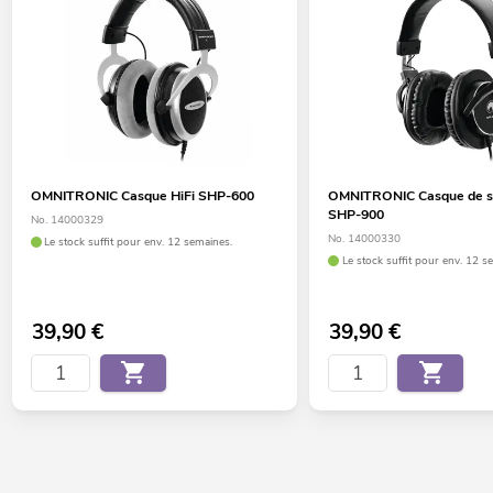
OMNITRONIC Casque HiFi SHP-600
OMNITRONIC Casque de su
SHP-900
No. 14000329
No. 14000330
Le stock suffit pour env. 12 semaines.
Le stock suffit pour env. 12 s
39,90
€
39,90
€