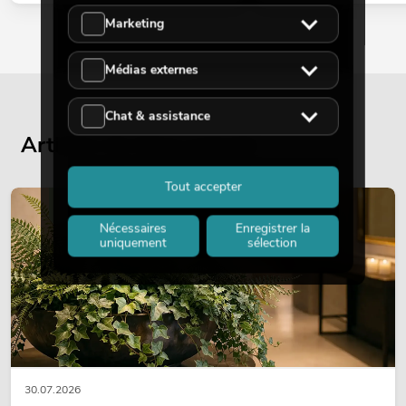
Marketing
Médias externes
Chat & assistance
Articles de blog actuels
Tout accepter
DÉCORATION
Nécessaires
Enregistrer la
uniquement
sélection
30.07.2026