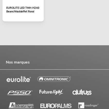
EUROLITE LED TMH-H240
Beam/Wash/effet floral
Nos marques