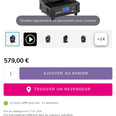
Double tapotement ou pincement pour zoomer
+14
579,00
€
AJOUTER AU PANIER
TROUVER UN REVENDEUR
Le stock suffit pour env. 12 semaines.
Prix de catalogue
hors TVA 19%
Prix éventuellement différents dans les magasins spécialisés.