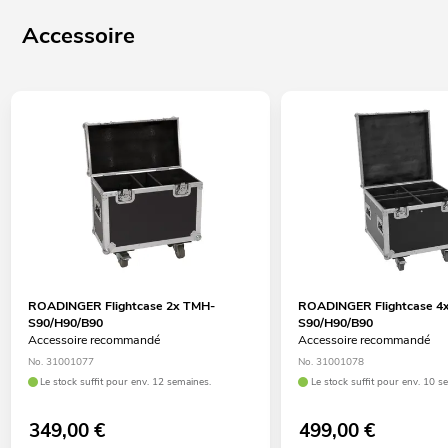
Accessoire
ROADINGER Flightcase 2x TMH-
ROADINGER Flightcase 4
S90/H90/B90
S90/H90/B90
Accessoire recommandé
Accessoire recommandé
No. 31001077
No. 31001078
Le stock suffit pour env. 12 semaines.
Le stock suffit pour env. 10 s
349,00
€
499,00
€