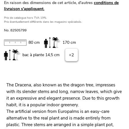
En raison des dimensions de cet article, d'autres
conditions de
livraison s'appliquent.
Prix de catalogue
hors TVA 19%
Prix éventuellement différents dans les magasins spécialisés.
No. 82505799
80 cm
170 cm
bac à plante 14,5 cm
+2
The Dracena, also known as the dragon tree, impresses
with its slender stems and long, narrow leaves, which give
it an expressive and elegant presence. Due to this growth
habit, it is a popular indoor greenery.
The artificial version from Europalms is an easy-care
alternative to the real plant and is made entirely from
plastic. Three stems are arranged in a simple plant pot,