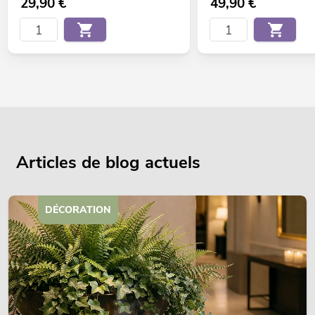
29,90
€
49,90
€
Articles de blog actuels
DÉCORATION