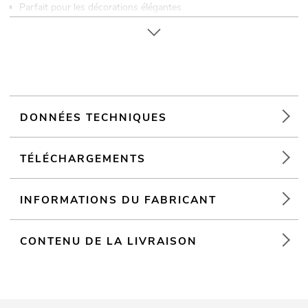
Parfait pour les décorations élégantes
Pour des domaines d'application tels que: Décoration
DONNÉES TECHNIQUES
TÉLÉCHARGEMENTS
INFORMATIONS DU FABRICANT
CONTENU DE LA LIVRAISON