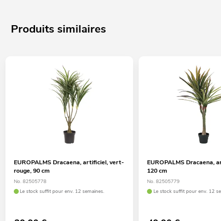
Produits similaires
EUROPALMS Dracaena, artificiel, vert-
EUROPALMS Dracaena, arti
rouge, 90 cm
120 cm
No. 82505778
No. 82505779
Le stock suffit pour env. 12 semaines.
Le stock suffit pour env. 12 s