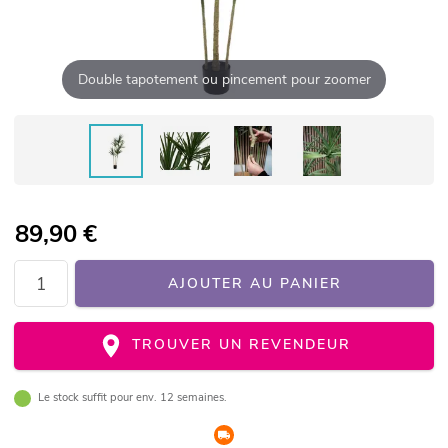
Double tapotement ou pincement pour zoomer
89,90
€
AJOUTER AU PANIER
TROUVER UN REVENDEUR
Le stock suffit pour env. 12 semaines.