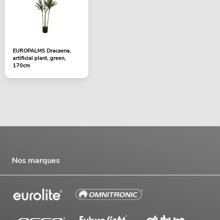
EUROPALMS Dracaena,
artificial plant, green,
170cm
Nos marques