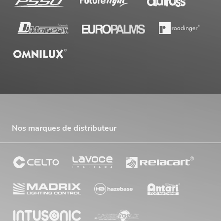
Nos marques de distributeur