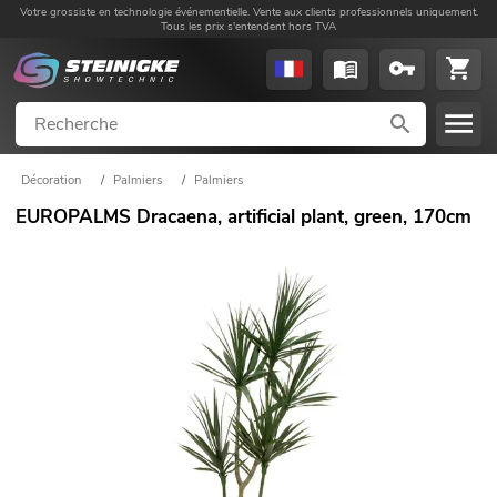
Votre grossiste en technologie événementielle. Vente aux clients professionnels uniquement.
Tous les prix s'entendent hors TVA
Décoration
/
Palmiers
/
Palmiers
EUROPALMS Dracaena, artificial plant, green, 170cm