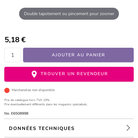
Double tapotement ou pincement pour zoomer
5,18
€
AJOUTER AU PANIER
TROUVER UN REVENDEUR
Marchandise non disponible
Prix de catalogue
hors TVA 19%
Prix éventuellement différents dans les magasins spécialisés.
No. E6508998
DONNÉES TECHNIQUES