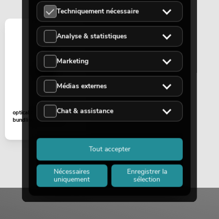
Techniquement nécessaire
Analyse & statistiques
Marketing
Médias externes
Chat & assistance
optical fiber (Light
bundling) EYE-1940
Tout accepter
Nécessaires
Enregistrer la
uniquement
sélection