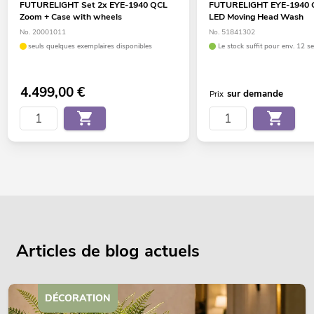
FUTURELIGHT Set 2x EYE-1940 QCL
FUTURELIGHT EYE-1940 
Zoom + Case with wheels
LED Moving Head Wash
No. 20001011
No. 51841302
seuls quelques exemplaires disponibles
Le stock suffit pour env. 12 s
4.499,00
€
sur demande
Prix
Articles de blog actuels
DÉCORATION