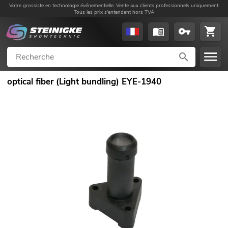
Votre grossiste en technologie événementielle. Vente aux clients professionnels uniquement.
Tous les prix s'entendent hors TVA
optical fiber (Light bundling) EYE-1940