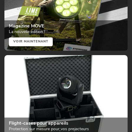
Magazine MOVE
La nouvelle édition !
VOIR MAINTENANT
Flight-cases pour appareils
Protection sur mesure pour vos projecteurs