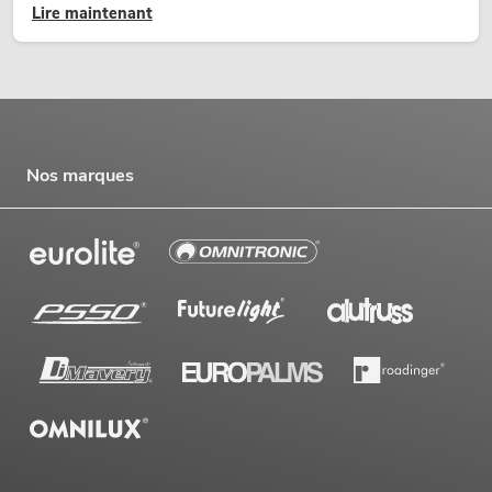
Lire maintenant
temporaires.
Nos marques