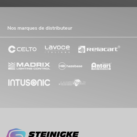
Nos marques de distributeur