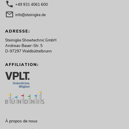
+49 931 4061 600
info@steinigke.de
ADRESSE:
Steinigke Showtechnic GmbH
Andreas-Bauer-Str. 5
D-97297 Waldbüttelbrunn
AFFILIATION:
À propos de nous