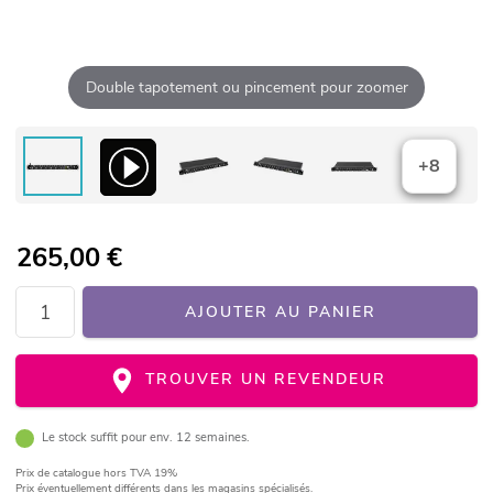
Double tapotement ou pincement pour zoomer
+8
265,00
€
AJOUTER AU PANIER
TROUVER UN REVENDEUR
Le stock suffit pour env. 12 semaines.
Prix de catalogue
hors TVA 19%
Prix éventuellement différents dans les magasins spécialisés.