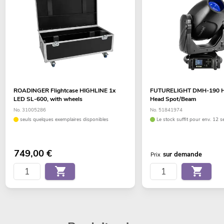
ROADINGER Flightcase HIGHLINE 1x
FUTURELIGHT DMH-190 H
LED SL-600, with wheels
Head Spot/Beam
No. 31005286
No. 51841974
seuls quelques exemplaires disponibles
Le stock suffit pour env. 12 s
749,00
€
sur demande
Prix