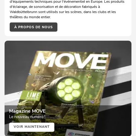
d'équipements techniques pour l'événementiel en Europe. Les produits
d'éclairage, de sonorisation et de décoration fabriqués à
Waldbüttelbrunn sont utilisés sur les scènes, dans les clubs et les
théâtres du monde entier.
À PROPOS DE NOUS
Magazine MOVE
Le nouveau numéro !
VOIR MAINTENANT