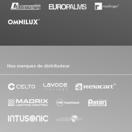
Nos marques de distributeur