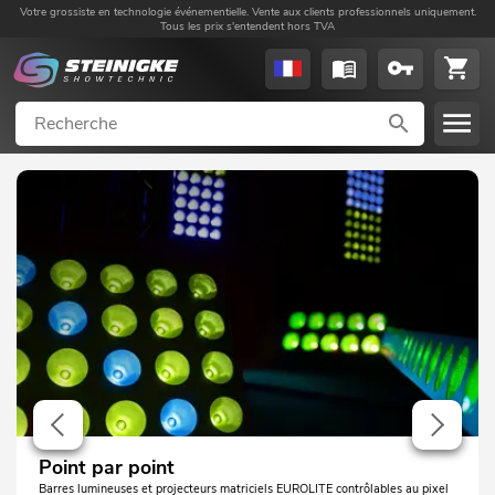
Votre grossiste en technologie événementielle. Vente aux clients professionnels uniquement.
Tous les prix s'entendent hors TVA
Point par point
Barres lumineuses et projecteurs matriciels EUROLITE contrôlables au pixel