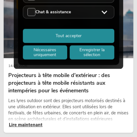
scènes et peut rendre les configurations LED techniques plus
ÉCLAIRAGE
émotionnelles.
Chat & assistance
Tout accepter
Nécessaires
Enregistrer la
uniquement
sélection
14.05.2026
Projecteurs à tête mobile d'extérieur : des
projecteurs à tête mobile résistants aux
intempéries pour les événements
Les lyres outdoor sont des projecteurs motorisés destinés à
une utilisation en extérieur. Elles sont utilisées lors de
festivals, de fêtes urbaines, de concerts en plein air, de mises
en scène architecturales et d’installations extérieures
Lire maintenant
temporaires.