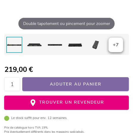
Double tapotement ou pincement pour zoomer
+7
219,00
€
AJOUTER AU PANIER
TROUVER UN REVENDEUR
Le stock suffit pour env. 12 semaines.
Prix de catalogue
hors TVA 19%
Prix éventuellement différents dans les magasins spécialisés.