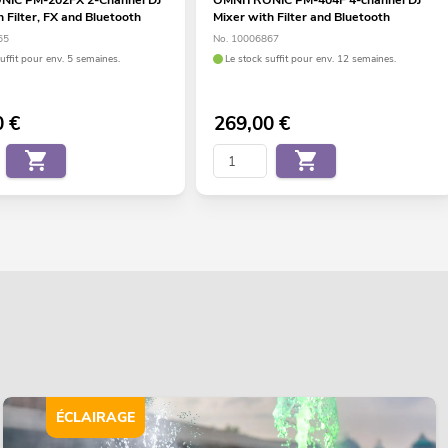
 Filter, FX and Bluetooth
Mixer with Filter and Bluetooth
65
No. 10006867
uffit pour env. 5 semaines.
Le stock suffit pour env. 12 semaines.
0
€
269,00
€
ÉCLAIRAGE