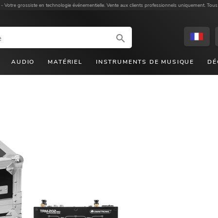
 -
Votre grossiste en technologie événementielle. Vente aux clients professionnels uniquement. Tous
AUDIO
MATÉRIEL
INSTRUMENTS DE MUSIQUE
DÉ