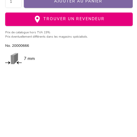
AJOUTER AU PANIER
TROUVER UN REVENDEUR
Prix de catalogue
hors TVA 19%
Prix éventuellement différents dans les magasins spécialisés.
No. 20000666
7 mm