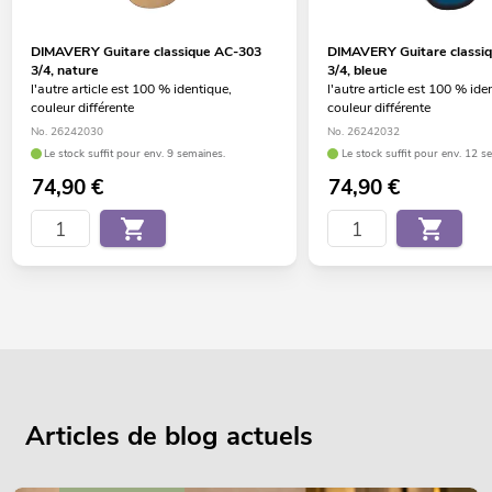
DIMAVERY Guitare classique AC-303
DIMAVERY Guitare classi
3/4, nature
3/4, bleue
l'autre article est 100 % identique,
l'autre article est 100 % ide
couleur différente
couleur différente
No. 26242030
No. 26242032
Le stock suffit pour env. 9 semaines.
Le stock suffit pour env. 12 s
74,90
€
74,90
€
Articles de blog actuels