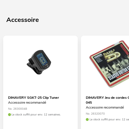
Accessoire
DIMAVERY SGKT-25 Clip Tuner
DIMAVERY Jeu de cordes C
Accessoire recommandé
045
Accessoire recommandé
No. 26300048
No. 26320070
Le stock suffit pour env. 12 semaines.
Le stock suffit pour env. 12 s