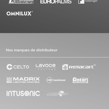
Nos marques de distributeur