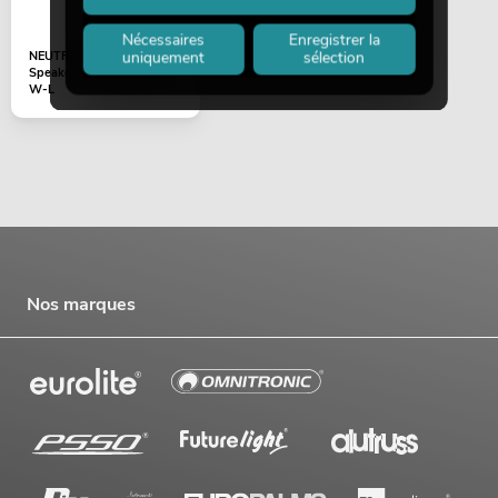
Nécessaires
Enregistrer la
uniquement
sélection
NEUTRIK connecteur
Speakon 4 pôles NL4FXX-
W-L
Nos marques