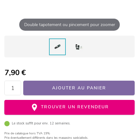
Double tapotement ou pincement pour zoomer
7,90
€
AJOUTER AU PANIER
TROUVER UN REVENDEUR
Le stock suffit pour env. 12 semaines.
Prix de catalogue
hors TVA 19%
Prix éventuellement différents dans les magasins spécialisés.