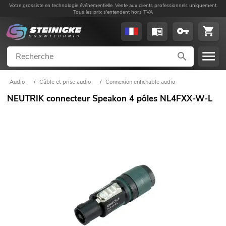
Votre grossiste en technologie événementielle. Vente aux clients professionnels uniquement.
Tous les prix s'entendent hors TVA
Audio
/
Câble et prise audio
/
Connexion enfichable audio
NEUTRIK connecteur Speakon 4 pôles NL4FXX-W-L