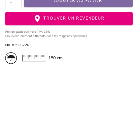
AJOUTER AU PANIER
TROUVER UN REVENDEUR
Prix de catalogue
hors TVA 19%
Prix éventuellement différents dans les magasins spécialisés.
No. 82503726
180 cm