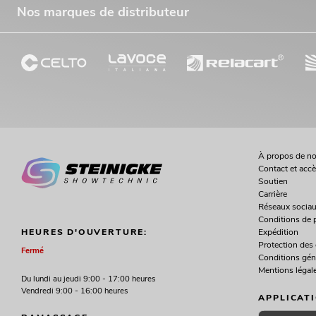
Nos marques de distributeur
À propos de n
Contact et acc
Soutien
Carrière
Réseaux socia
Conditions de 
Expédition
HEURES D'OUVERTURE:
Protection des
Fermé
Conditions gén
Mentions légal
Du lundi au jeudi 9:00 - 17:00 heures
Vendredi 9:00 - 16:00 heures
APPLICAT