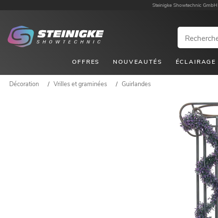
Steinigke Showtechnic GmbH
OFFRES
NOUVEAUTÉS
ÉCLAIRAGE
Décoration
/
Vrilles et graminées
/
Guirlandes