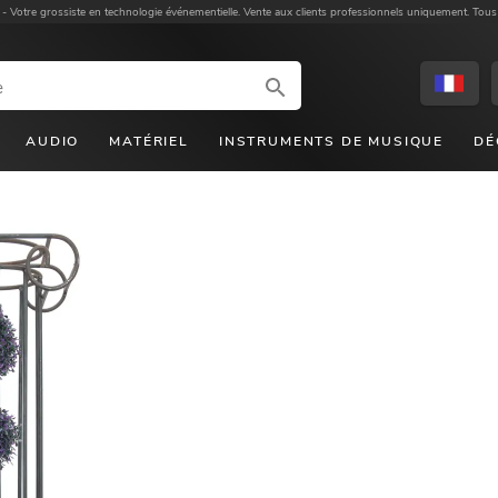
 -
Votre grossiste en technologie événementielle. Vente aux clients professionnels uniquement. Tous
AUDIO
MATÉRIEL
INSTRUMENTS DE MUSIQUE
DÉ