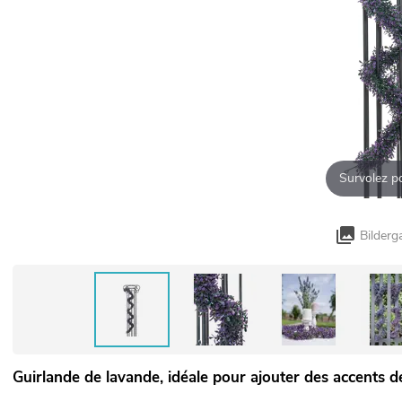
Survolez p
Bilderg
Guirlande de lavande, idéale pour ajouter des accents d