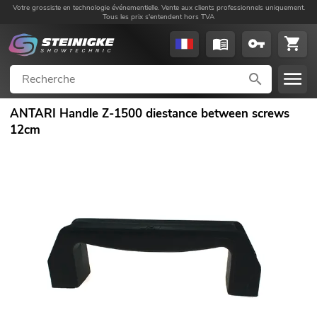
Votre grossiste en technologie événementielle. Vente aux clients professionnels uniquement.
Tous les prix s'entendent hors TVA
ANTARI Handle Z-1500 diestance between screws
12cm