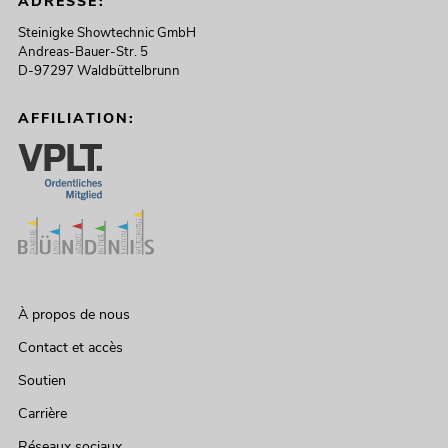
ADRESSE:
Steinigke Showtechnic GmbH
Andreas-Bauer-Str. 5
D-97297 Waldbüttelbrunn
AFFILIATION:
À propos de nous
Contact et accès
Soutien
Carrière
Réseaux sociaux