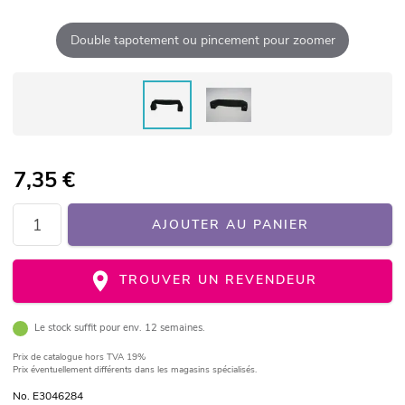
Double tapotement ou pincement pour zoomer
7,35
€
AJOUTER AU PANIER
TROUVER UN REVENDEUR
Le stock suffit pour env. 12 semaines.
Prix de catalogue
hors TVA 19%
Prix éventuellement différents dans les magasins spécialisés.
No. E3046284