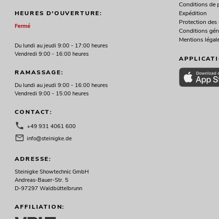
Conditions de 
Expédition
HEURES D'OUVERTURE:
Protection des
Fermé
Conditions gén
Mentions légal
Du lundi au jeudi 9:00 - 17:00 heures
Vendredi 9:00 - 16:00 heures
APPLICAT
RAMASSAGE:
Du lundi au jeudi 9:00 - 16:00 heures
Vendredi 9:00 - 15:00 heures
CONTACT:
+49 931 4061 600
info@steinigke.de
ADRESSE:
Steinigke Showtechnic GmbH
Andreas-Bauer-Str. 5
D-97297 Waldbüttelbrunn
AFFILIATION: