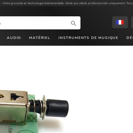
 -
Votre grossiste en technologie événementielle. Vente aux clients professionnels uniquement. Tous
AUDIO
MATÉRIEL
INSTRUMENTS DE MUSIQUE
DÉ