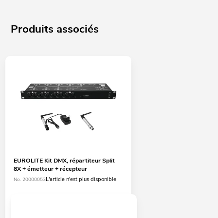
Produits associés
EUROLITE Kit DMX, répartiteur Split
8X + émetteur + récepteur
L'article n'est plus disponible
No. 20000053