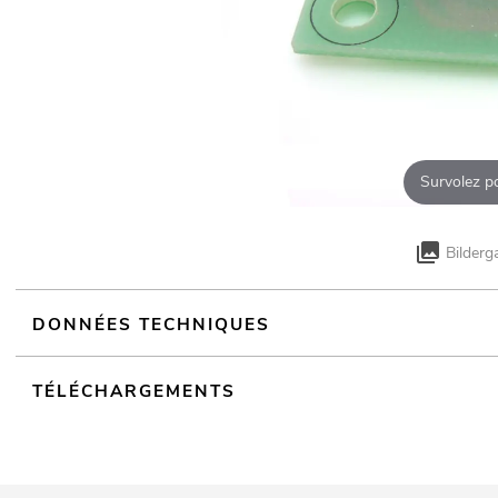
Survolez p
Bilderg
DONNÉES TECHNIQUES
TÉLÉCHARGEMENTS