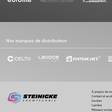
Nos marques de distributeur
À propos de n
Contact et acc
Soutien
Carrière
Réseaux socia