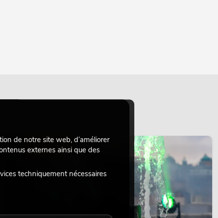
tion de notre site web, d’améliorer
ÉCLAIRAGE
 contenus externes ainsi que des
rvices techniquement nécessaires