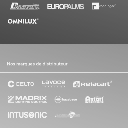
Nos marques de distributeur