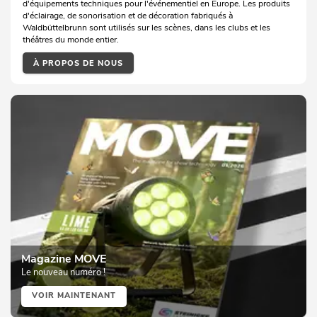
d'équipements techniques pour l'événementiel en Europe. Les produits
d'éclairage, de sonorisation et de décoration fabriqués à
Waldbüttelbrunn sont utilisés sur les scènes, dans les clubs et les
théâtres du monde entier.
À PROPOS DE NOUS
Magazine MOVE
Le nouveau numéro !
VOIR MAINTENANT