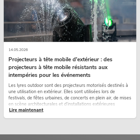
14.05.2026
Projecteurs à tête mobile d'extérieur : des
projecteurs à tête mobile résistants aux
intempéries pour les événements
Les lyres outdoor sont des projecteurs motorisés destinés à
une utilisation en extérieur. Elles sont utilisées lors de
festivals, de fêtes urbaines, de concerts en plein air, de mises
en scène architecturales et d’installations extérieures
Lire maintenant
temporaires.