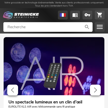
Votre grossiste en technologie événementielle. Vente aux clients professionnels uniquement.
Tous les prix s'entendent hors TVA
Un spectacle lumineux en un clin d'œil
EUROLITE KLS AIR avec télécommande sans fil pratique