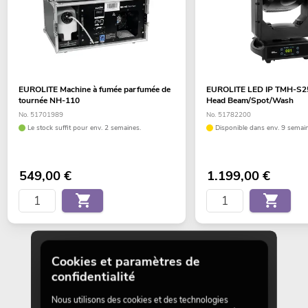
EUROLITE Machine à fumée parfumée de
EUROLITE LED IP TMH-S2
tournée NH-110
Head Beam/Spot/Wash
No. 51701989
No. 51782200
Le stock suffit pour env. 2 semaines.
Disponible dans env. 9 semain
549,00
€
1.199,00
€
Cookies et paramètres de
confidentialité
Nous utilisons des cookies et des technologies