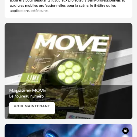
appareils pour débutants jusqu'aux projecteurs semi-professionnels et
aux lyres mobiles professionnelles pour la scène, le théâtre ou les
applications extérieures.
Magazine MOVE
Le nouveau numéro !
VOIR MAINTENANT